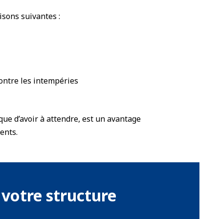
isons suivantes :
ontre les intempéries
que d’avoir à attendre, est un avantage
ents.
votre structure