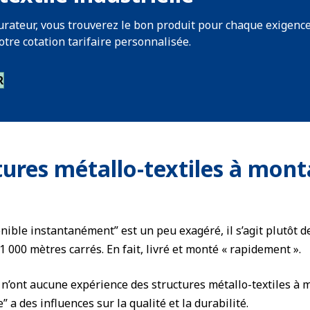
urateur, vous trouverez le bon produit pour chaque exigenc
otre cotation tarifaire personnalisée.
R
tures métallo-textiles à mon
onible instantanément” est un peu exagéré, il s’agit plutôt de
 000 mètres carrés. En fait, livré et monté « rapidement ».
 n’ont aucune expérience des structures métallo-textiles à m
” a des influences sur la qualité et la durabilité.