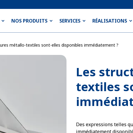
NOS PRODUITS
SERVICES
RÉALISATIONS
tures métallo-textiles sont-elles disponibles immédiatement ?
Les struc
textiles s
immédiat
Des expressions telles qu
immédiatement disponible