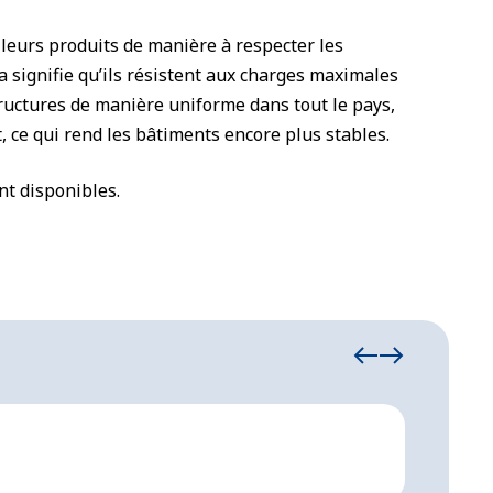
 leurs produits de manière à respecter les
a signifie qu’ils résistent aux charges maximales
structures de manière uniforme dans tout le pays,
 ce qui rend les bâtiments encore plus stables.
nt disponibles.
29. décem
Confi