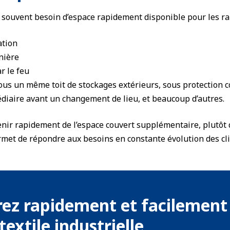
 souvent besoin d’espace rapidement disponible pour les ra
ation
nière
r le feu
s un même toit de stockages extérieurs, sous protection c
diaire avant un changement de lieu, et beaucoup d’autres.
tenir rapidement de l’espace couvert supplémentaire, plutôt 
rmet de répondre aux besoins en constante évolution des cli
ez rapidement et facilement 
textile industrielle