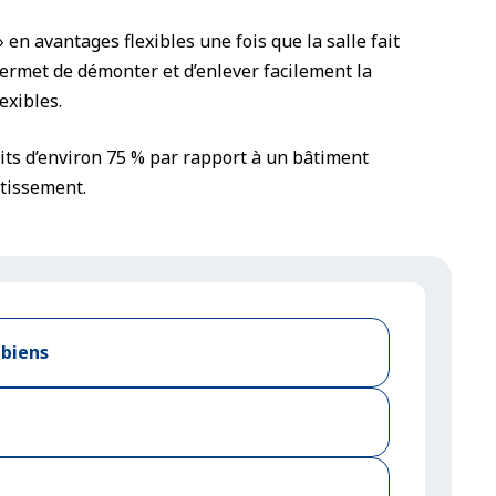
en avantages flexibles une fois que la salle fait
 permet de démonter et d’enlever facilement la
exibles.
duits d’environ 75 % par rapport à un bâtiment
stissement.
 biens