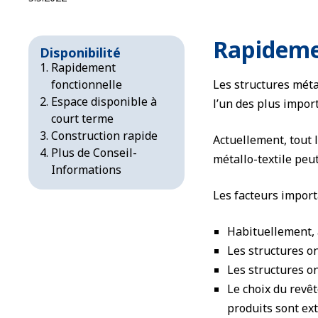
Rapidemen
Disponibilité
Rapidement
fonctionnelle
Les structures méta
Espace disponible à
l’un des plus impor
court terme
Construction rapide
Actuellement, tout 
Plus de Conseil-
métallo-textile peu
Informations
Les facteurs importa
Habituellement, a
Les structures on
Les structures on
Le choix du revêt
produits sont ex