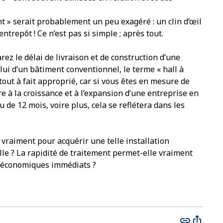
 » serait probablement un peu exagéré : un clin d’œil
ntrepôt ! Ce n’est pas si simple ; après tout.
ez le délai de livraison et de construction d’une
lui d’un bâtiment conventionnel, le terme « hall à
tout à fait approprié, car si vous êtes en mesure de
re à la croissance et à l’expansion d’une entreprise en
 de 12 mois, voire plus, cela se reflétera dans les
vraiment pour acquérir une telle installation
le ? La rapidité de traitement permet-elle vraiment
s économiques immédiats ?