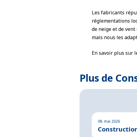
Les fabricants répu
réglementations loc
de neige et de vent
mais nous les adapt
En savoir plus sur 
Plus de Con
08. mai 2026
Construction