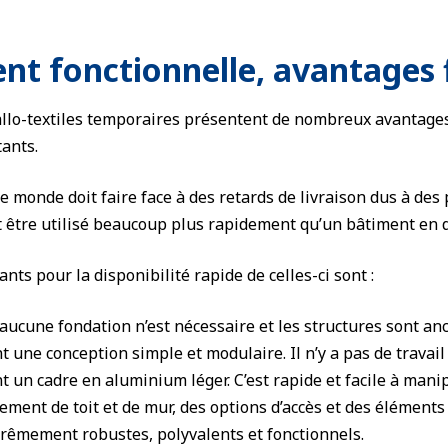
t fonctionnelle, avantages f
llo-textiles temporaires présentent de nombreux avantages
tants.
le monde doit faire face à des retards de livraison dus à des
t être utilisé beaucoup plus rapidement qu’un bâtiment en d
nts pour la disponibilité rapide de celles-ci sont :
ucune fondation n’est nécessaire et les structures sont anc
t une conception simple et modulaire. Il n’y a pas de travail
t un cadre en aluminium léger. C’est rapide et facile à mani
ement de toit et de mur, des options d’accès et des éléments
trêmement robustes, polyvalents et fonctionnels.