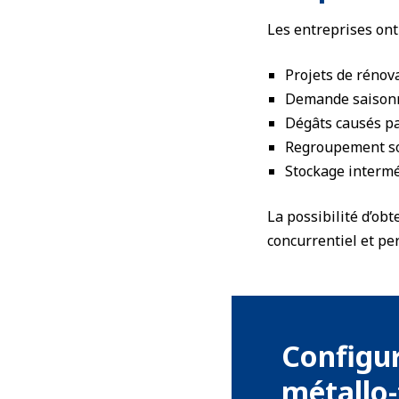
Les entreprises ont
Projets de rénov
Demande saison
Dégâts causés pa
Regroupement sou
Stockage intermé
La possibilité d’ob
concurrentiel et pe
Configur
métallo-