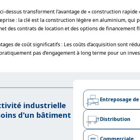
ci-dessus transforment l’avantage de « construction rapide » 
eprise : la clé est la construction légère en aluminium, qui
met des contrats de location et des options de financement fl
ntages de coût significatifs : Les coûts d’acquisition sont ré
 a pratiquement pas d’engagement à long terme pour un inve
Entreposage de
tivité industrielle
oins d'un bâtiment
Distribution
Commerciale