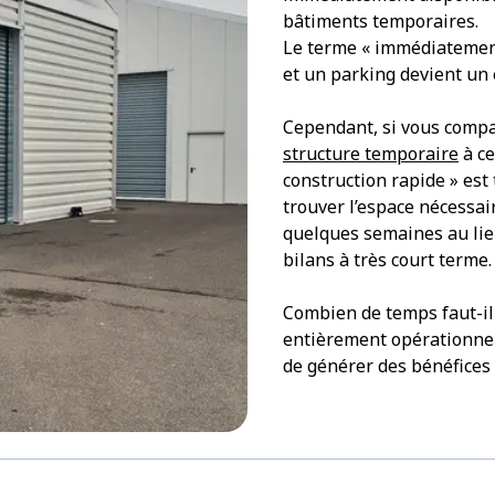
bâtiments temporaires.
Le terme « immédiatement
et un parking devient un e
Cependant, si vous compar
structure temporaire
à ce
construction rapide » est 
trouver l’espace nécessai
quelques semaines au lieu
bilans à très court terme.
Combien de temps faut-il 
entièrement opérationnel
de générer des bénéfice