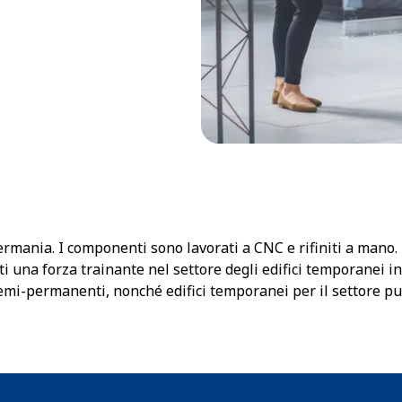
Germania. I componenti sono lavorati a CNC e rifiniti a mano.
ti una forza trainante nel settore degli edifici temporanei 
mi-permanenti, nonché edifici temporanei per il settore pubb