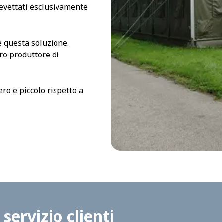
revettati esclusivamente
e questa soluzione.
ro produttore di
ro e piccolo rispetto a
 servizio clienti