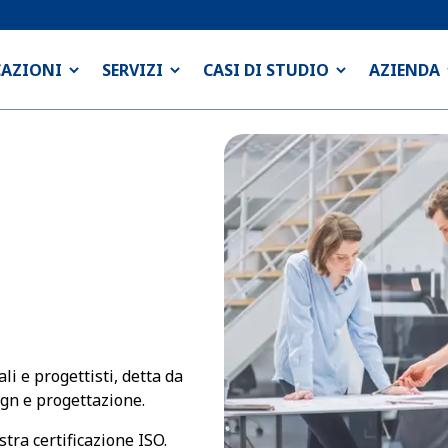
CAZIONI
SERVIZI
CASI DI STUDIO
AZIENDA
li e progettisti, detta da
ign e progettazione.
stra certificazione ISO.