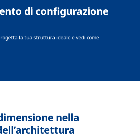
mento di configurazione
Progetta la tua struttura ideale e vedi come
dimensione nella
ell’architettura