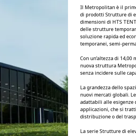
Il Metropolitan è il pr
di prodotti Strutture di 
dimensioni di HTS TENT
delle strutture tempora
soluzione rapida ed econo
temporanei, semi-perma
Con un’altezza di 14,00 
nuova struttura Metropol
senza incidere sulle capa
La grandezza dello spazi
nuovi mercati globali. L
adattabili alle esigenze 
applicazioni, che si tratt
distribuzione o del tras
La serie Strutture di e