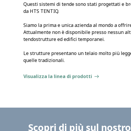
Questi sistemi di tende sono stati progettati e b
da HTS TENTIQ.
Siamo la prima e unica azienda al mondo a offrir
Attualmente non è disponibile presso nessun alt
tendostrutture ed edifici temporanei.
Le strutture presentano un telaio molto più legge
quelle tradizionali.
Visualizza la linea di prodotti
Scopri di più sul nostro