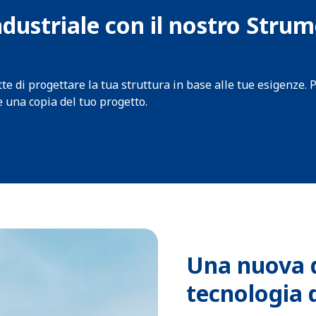
ndustriale con il nostro Stru
te di progettare la tua struttura in base alle tue esigenze. 
e una copia del tuo progetto.
Una nuova 
tecnologia d