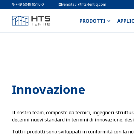
+49 6049 9510-0
venditaIT@hts-tentiq.com
PRODOTTI
APPLI
Innovazione
Il nostro team, composto da tecnici, ingegneri struttura
decenni nuovi standard in termini di innovazione, des
Tutti i prodotti sono sviluppati in conformità con la no