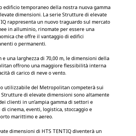
imo edificio temporaneo della nostra nuova gamma
elevate dimensioni. La serie Strutture di elevate
IQ rappresenta un nuovo traguardo sul mercato
nee in alluminio, rinomate per essere una
mica che offre il vantaggio di edifici
nenti o permanenti.
m e una larghezza di 70,00 m, le dimensioni della
itan offrono una maggiore flessibilità interna
cità di carico di neve o vento.
o utilizzabile del Metropolitan competerà sui
e Strutture di elevate dimensioni sono altamente
dei clienti in un’ampia gamma di settori e
i di cinema, eventi, logistica, stoccaggio e
porto marittimo e aereo.
levate dimensioni di HTS TENTIQ diventerà un