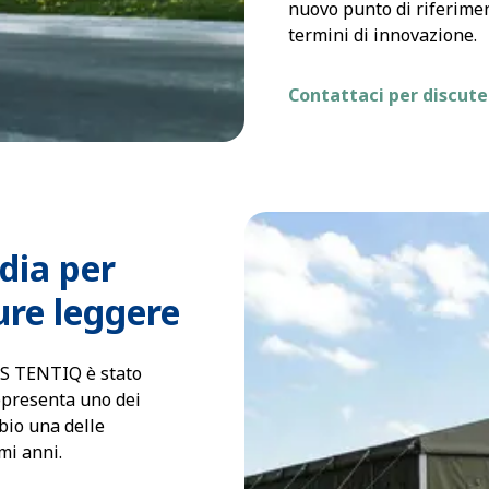
nuovo punto di riferime
termini di innovazione.
Contattaci per discute
dia per
ure leggere
TS TENTIQ è stato
ppresenta uno dei
bio una delle
mi anni.