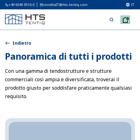
+49 6049 9510-0
venditaIT@hts-tentiq.com
IT
Indietro
Panoramica di tutti i prodotti
Con una gamma di tendostrutture e strutture
commerciali così ampia e diversificata, troverai il
prodotto giusto per soddisfare praticamente qualsiasi
requisito.