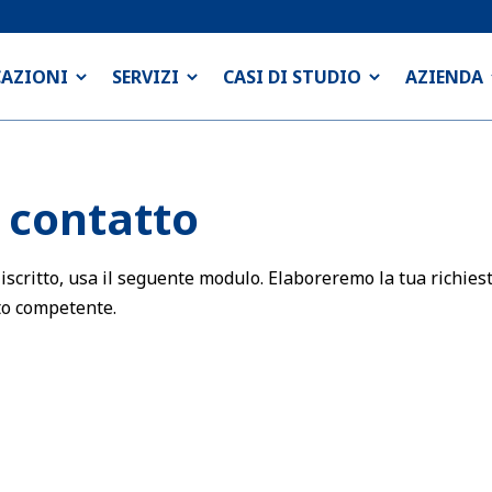
CAZIONI
SERVIZI
CASI DI STUDIO
AZIENDA
 contatto
 iscritto, usa il seguente modulo. Elaboreremo la tua richiest
to competente.