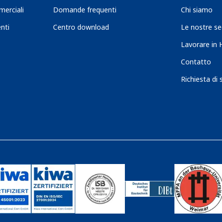
merciali
Domande frequenti
Chi siamo
nti
Centro download
Le nostre se
Lavorare in
Contatto
Richiesta di 