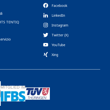
Facebook
di
LinkedIn
 HTS TENTIQ
Instagram
Twitter (X)
servizio
YouTube
Xing