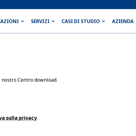
CAZIONI
SERVIZI
CASI DI STUDIO
AZIENDA
al nostro Centro download.
a sulla privacy
.