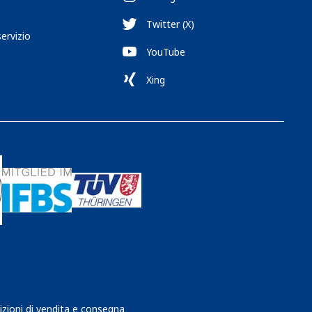
Twitter (X)
servizio
YouTube
Xing
izioni di vendita e consegna