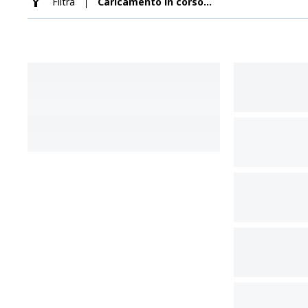
Filtra
Caricamento in corso...