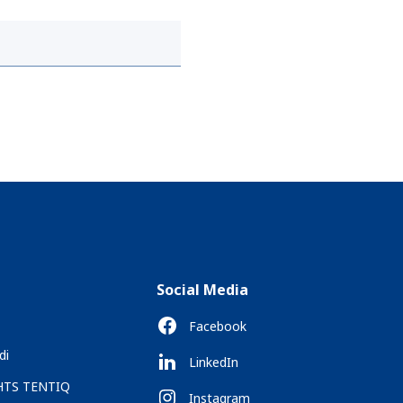
Social Media
Facebook
di
LinkedIn
 HTS TENTIQ
Instagram