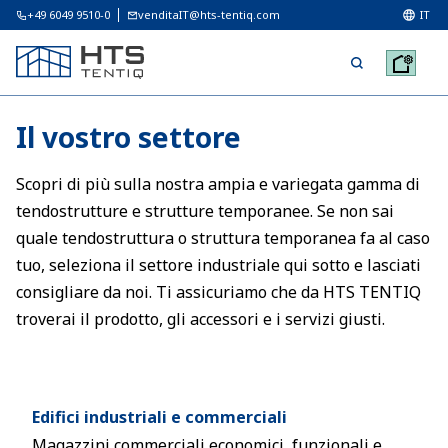
+49 6049 9510-0
venditaIT@hts-tentiq.com
IT
Il vostro settore
Scopri di più sulla nostra ampia e variegata gamma di
tendostrutture e strutture temporanee. Se non sai
quale tendostruttura o struttura temporanea fa al caso
tuo, seleziona il settore industriale qui sotto e lasciati
consigliare da noi. Ti assicuriamo che da HTS TENTIQ
troverai il prodotto, gli accessori e i servizi giusti.
Edifici industriali e commerciali
Magazzini commerciali economici, funzionali e