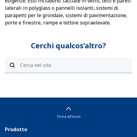
esigenze. Essi includono: facciate in vetro, tetti e pareti
laterali in polyglass o pannelli isolanti, sistemi di
parapetti per le grondaie, sistemi di pavimentazione,
porte e finestre, rampe e tettoie sopraelevate.
Cerchi qualcos’altro?
Torna all'inizio
Prodotto