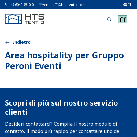
+49 6049 9510-0
venditaIT@hts-tentiq.com
IT
Indietro
Area hospitality per Gruppo
Peroni Eventi
Scopri di più sul nostro servizio
clienti
Desideri contattarci? Compila il nostro modulo di
contatto, il modo più rapido per contattare uno dei