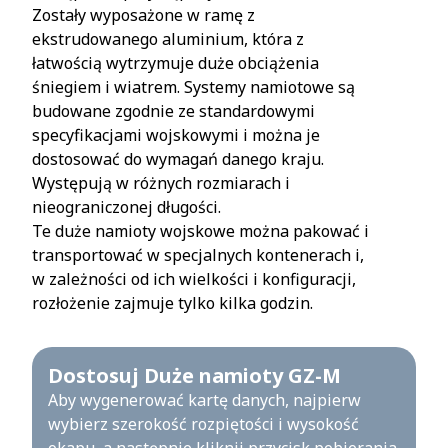
Zostały wyposażone w ramę z
ekstrudowanego aluminium, która z
łatwością wytrzymuje duże obciążenia
śniegiem i wiatrem. Systemy namiotowe są
budowane zgodnie ze standardowymi
specyfikacjami wojskowymi i można je
dostosować do wymagań danego kraju.
Występują w różnych rozmiarach i
nieograniczonej długości.
Te duże namioty wojskowe można pakować i
transportować w specjalnych kontenerach i,
w zależności od ich wielkości i konfiguracji,
rozłożenie zajmuje tylko kilka godzin.
Dostosuj Duże namioty GZ-M
Aby wygenerować kartę danych, najpierw
wybierz szerokość rozpiętości i wysokość