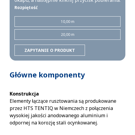
okapu, a następnie kliknij przycisk pobierania.
Rozpiętość
10,00 m
20,00 m
ZAPYTANIE O PRODUKT
Główne komponenty
Konstrukcja
Elementy łączące rusztowania są produkowane
przez HTS TENTIQ w Niemczech z połączenia
wysokiej jakości anodowanego aluminium i
odpornej na korozję stali ocynkowanej.