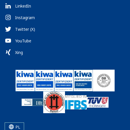
LinkedIn
Instagram
Twitter (X)
YouTube
Xing
PL