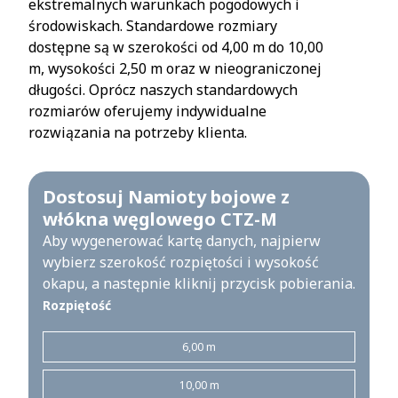
ekstremalnych warunkach pogodowych i
środowiskach. Standardowe rozmiary
dostępne są w szerokości od 4,00 m do 10,00
m, wysokości 2,50 m oraz w nieograniczonej
długości. Oprócz naszych standardowych
rozmiarów oferujemy indywidualne
rozwiązania na potrzeby klienta.
Dostosuj Namioty bojowe z
włókna węglowego CTZ-M
Aby wygenerować kartę danych, najpierw
wybierz szerokość rozpiętości i wysokość
okapu, a następnie kliknij przycisk pobierania.
Rozpiętość
6,00 m
10,00 m