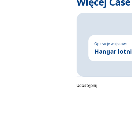
Więcej Case
Operacje wojskowe
Hangar lotni
Udostępnij