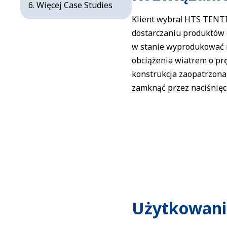
Więcej Case Studies
Klient wybrał HTS TENTI
dostarczaniu produktów 
w stanie wyprodukować r
obciążenia wiatrem o prę
konstrukcja zaopatrzona 
zamknąć przez naciśnięci
Użytkowani