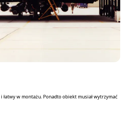
 i łatwy w montażu. Ponadto obiekt musiał wytrzymać