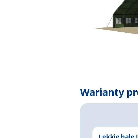
Warianty pr
Lekkie hale