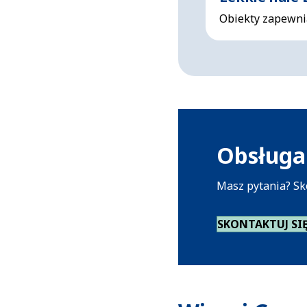
Obiekty zapewni
Obsługa 
Masz pytania? Sk
SKONTAKTUJ SI