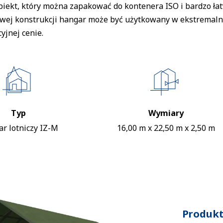
obiekt, który można zapakować do kontenera ISO i bardzo ł
wej konstrukcji hangar może być użytkowany w ekstremaln
yjnej cenie.
Typ
Wymiary
r lotniczy IZ-M
16,00 m x 22,50 m x 2,50 m
Produkt