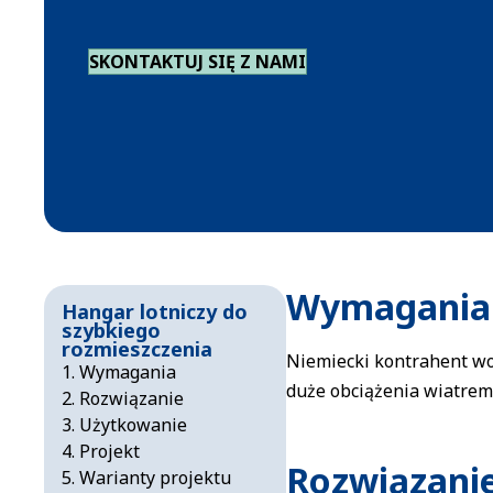
SKONTAKTUJ SIĘ Z NAMI
Wymagania
Hangar lotniczy do
szybkiego
rozmieszczenia
Niemiecki kontrahent wo
Wymagania
duże obciążenia wiatrem
Rozwiązanie
Użytkowanie
Projekt
Rozwiązani
Warianty projektu