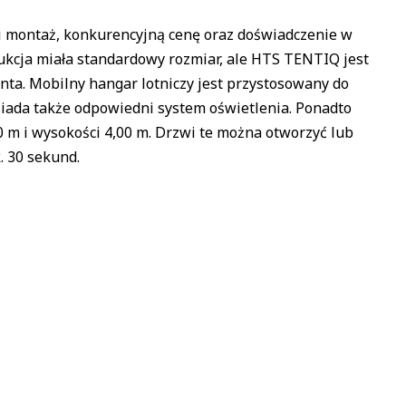
i montaż, konkurencyjną cenę oraz doświadczenie w
kcja miała standardowy rozmiar, ale HTS TENTIQ jest
nta. Mobilny hangar lotniczy jest przystosowany do
siada także odpowiedni system oświetlenia. Ponadto
0 m i wysokości 4,00 m. Drzwi te można otworzyć lub
. 30 sekund.