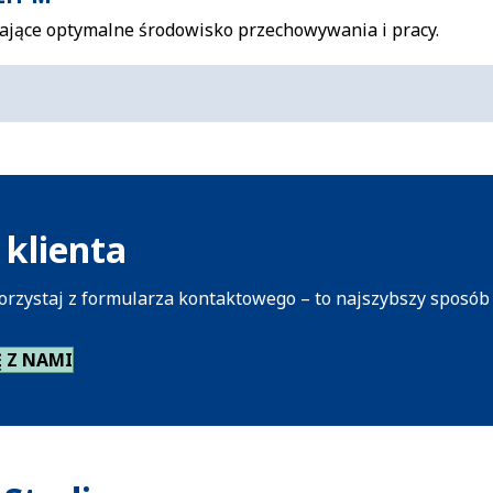
ające optymalne środowisko przechowywania i pracy.
klienta
orzystaj z formularza kontaktowego – to najszybszy sposób
Ę Z NAMI