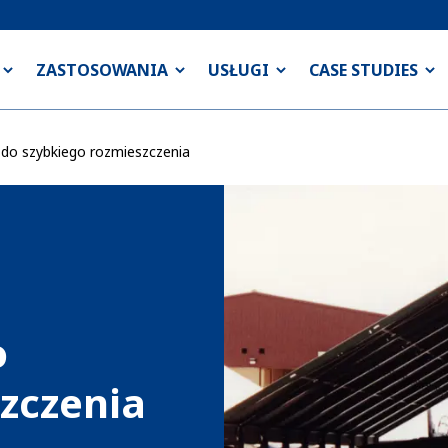
ZASTOSOWANIA
USŁUGI
CASE STUDIES
 do szybkiego rozmieszczenia
o
zczenia