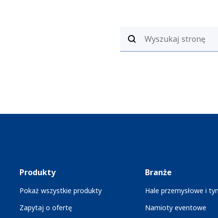
Produkty
Branże
Pokaż wszystkie produkty
Hale przemysłowe i t
Zapytaj o ofertę
Namioty eventowe