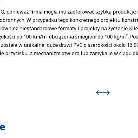
Q, ponieważ firma mogła mu zaoferować szybką produkcję 
obronnych. W przypadku tego konkretnego projektu konstru
ównież niestandardowe formaty i projekty na życzenie Klie
dkości do 100 km/h i obciążenia śniegiem do 100 kg/m². Po
została w unikalne, duże drzwi PVC o szerokości około 16,0
e przycisku, a mechanizm otwiera lub zamyka je w ciągu ok
e