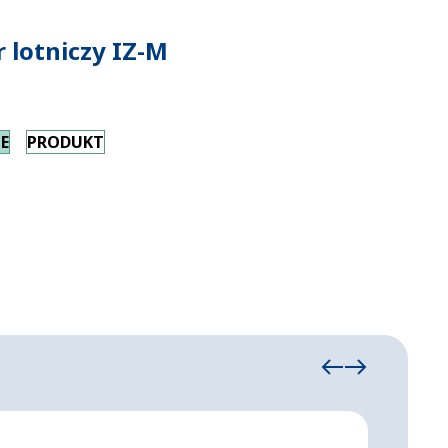
 lotniczy IZ-M
E
PRODUKT
Hanga