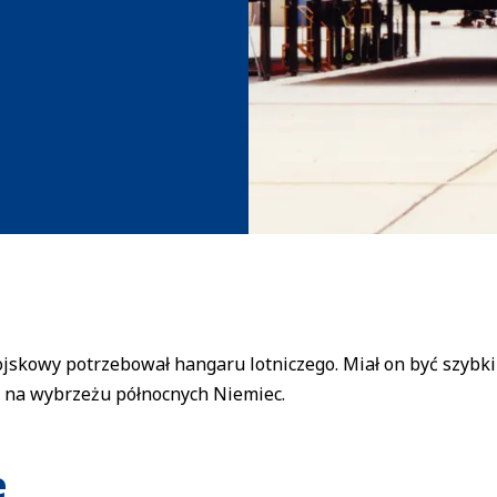
jskowy potrzebował hangaru lotniczego. Miał on być szybki
 na wybrzeżu północnych Niemiec.
e