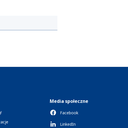
Media społeczne
y
Facebook
zacje
LinkedIn