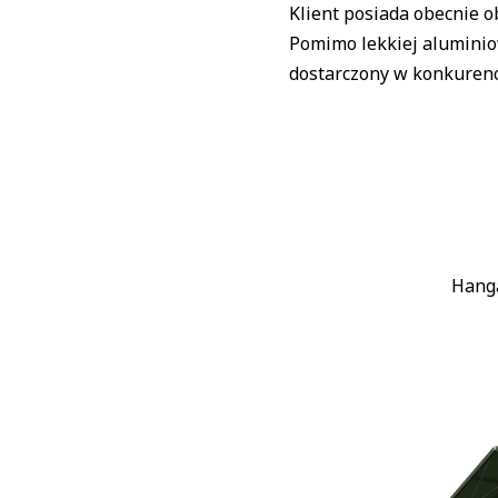
Klient posiada obecnie 
Pomimo lekkiej aluminio
dostarczony w konkurenc
Hanga