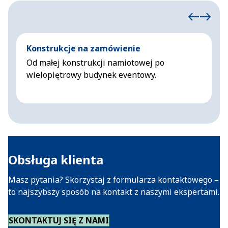
Konstrukcje na zamówienie
N
Od małej konstrukcji namiotowej po
N
wielopiętrowy budynek eventowy.
Obsługa klienta
Masz pytania? Skorzystaj z formularza kontaktowego –
to najszybszy sposób na kontakt z naszymi ekspertami.
SKONTAKTUJ SIĘ Z NAMI