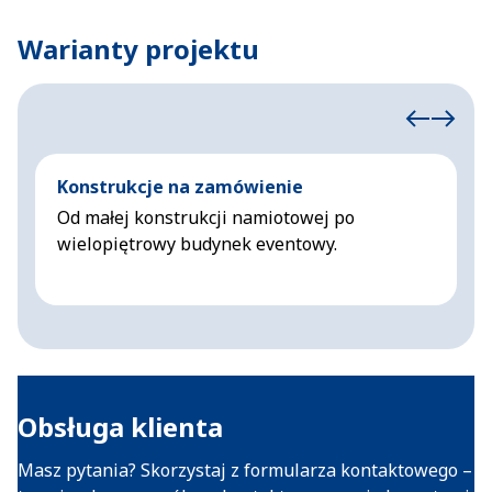
Warianty projektu
Konstrukcje na zamówienie
N
Od małej konstrukcji namiotowej po
N
wielopiętrowy budynek eventowy.
Obsługa klienta
Masz pytania? Skorzystaj z formularza kontaktowego –