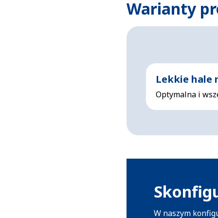
Warianty pr
Lekkie hale 
Optymalna i wsz
Skonfigu
W naszym konfigu