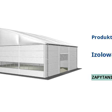
Produkt
Izolow
ZAPYTANI