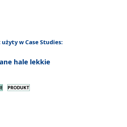
 użyty w Case Studies:
ane hale lekkie
E
PRODUKT