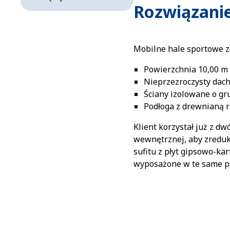
Rozwiązani
Mobilne hale sportowe z
Powierzchnia 10,00 m 
Nieprzezroczysty dach
Ściany izolowane o gr
Podłoga z drewnianą 
Klient korzystał już z 
wewnętrznej, aby zredu
sufitu z płyt gipsowo-ka
wyposażone w te same pan