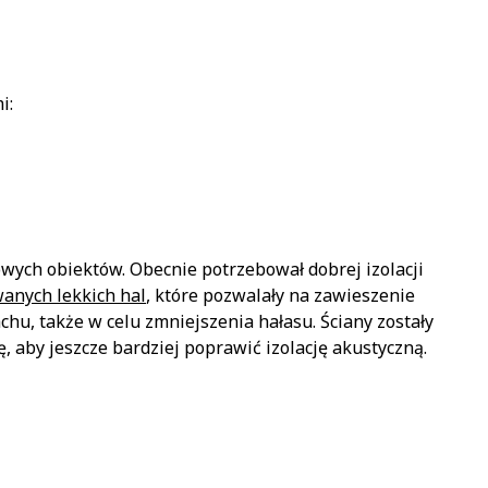
i:
ych obiektów. Obecnie potrzebował dobrej izolacji
wanych lekkich hal
, które pozwalały na zawieszenie
hu, także w celu zmniejszenia hałasu. Ściany zostały
, aby jeszcze bardziej poprawić izolację akustyczną.