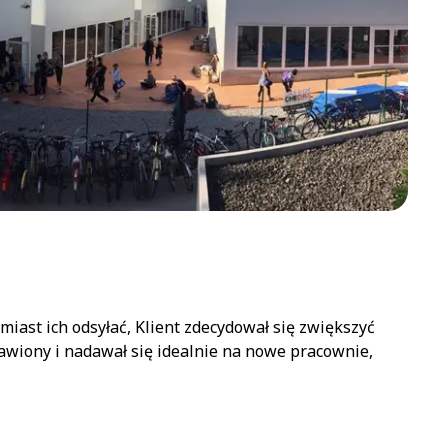
ast ich odsyłać, Klient zdecydował się zwiększyć
awiony i nadawał się idealnie na nowe pracownie,