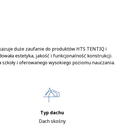
ykazuje duże zaufanie do produktów HTS TENTIQ i
wała estetyka, jakość i funkcjonalność konstrukcji.
 szkoły i oferowanego wysokiego poziomu nauczania.
Typ dachu
Dach skośny