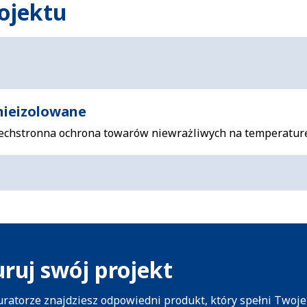
ojektu
nieizolowane
echstronna ochrona towarów niewrażliwych na temperaturę
ruj swój projekt
ratorze znajdziesz odpowiedni produkt, który spełni Twoj