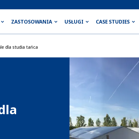
ZASTOSOWANIA
USŁUGI
CASE STUDIES
e dla studia tańca
dla