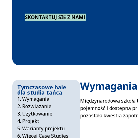
SKONTAKTUJ SIĘ Z NAMI
Wymagania
Tymczasowe hale
dla studia tańca
Wymagania
Międzynarodowa szkoła t
Rozwiązanie
pojemność i dostępną prz
Użytkowanie
pozostała kwestia zapot
Projekt
Warianty projektu
Więcej Case Studies