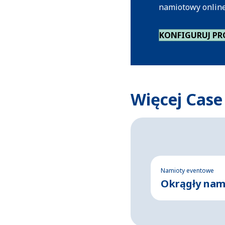
namiotowy online 
KONFIGURUJ P
Więcej Case
Namioty eventowe
Okrągły nam