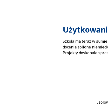
Użytkowani
Szkoła ma teraz w sumie
docenia solidne niemieck
Projekty doskonale spro
Izolo