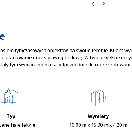
e
 osiem tymczasowych obiektów na swoim terenie. Klient w
ie planowanie oraz sprawną budowę. W tym projekcie decydo
stały tym wymaganiom i są odpowiednie do reprezentowania
Typ
Wymiary
wane hale lekkie
10,00 m x 15,00 m x 4,20 m