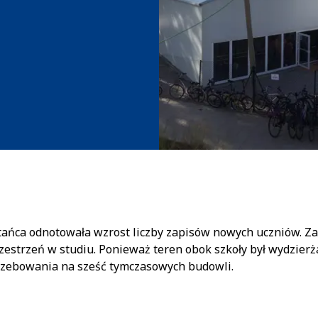
ańca odnotowała wzrost liczby zapisów nowych uczniów. Zami
estrzeń w studiu. Ponieważ teren obok szkoły był wydzierż
rzebowania na sześć tymczasowych budowli.