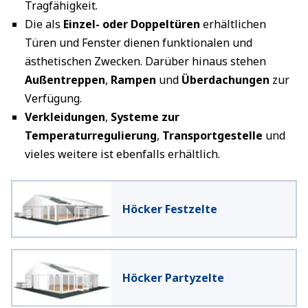
Tragfähigkeit.
Die als
Einzel- oder Doppeltüren
erhältlichen
Türen und Fenster dienen funktionalen und
ästhetischen Zwecken. Darüber hinaus stehen
Außentreppen
,
Rampen
und
Überdachungen
zur
Verfügung.
Verkleidungen
,
Systeme zur
Temperaturregulierung
,
Transportgestelle
und
vieles weitere ist ebenfalls erhältlich.
Höcker Festzelte
Höcker Partyzelte