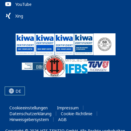
YouTube
Xing
DE
Cookieeinstellungen
Impressum
Datenschutzerklärung
Cookie-Richtlinie
Hinweisgebersystem
AGB
Copyright © 2026 HTS TENTIQ GmbH. Alle Rechte vorbehalten.