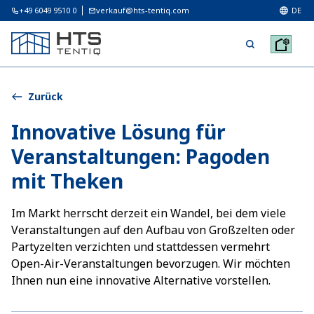
+49 6049 9510 0
verkauf@hts-tentiq.com
DE
Zurück
Innovative Lösung für
Veranstaltungen: Pagoden
mit Theken
Im Markt herrscht derzeit ein Wandel, bei dem viele
Veranstaltungen auf den Aufbau von Großzelten oder
Partyzelten verzichten und stattdessen vermehrt
Open-Air-Veranstaltungen bevorzugen. Wir möchten
Ihnen nun eine innovative Alternative vorstellen.