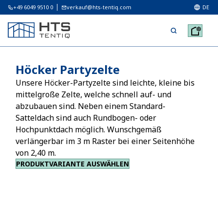
+49 6049 9510 0
verkauf@hts-tentiq.com
DE
Höcker Partyzelte
Unsere Höcker-Partyzelte sind leichte, kleine bis
mittelgroße Zelte, welche schnell auf- und
abzubauen sind. Neben einem Standard-
Satteldach sind auch Rundbogen- oder
Hochpunktdach möglich. Wunschgemäß
verlängerbar im 3 m Raster bei einer Seitenhöhe
von 2,40 m.
PRODUKTVARIANTE AUSWÄHLEN