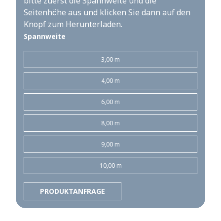
bitte zuerst die Spannweite und die
Seitenhöhe aus und klicken Sie dann auf den
Knopf zum Herunterladen.
Spannweite
3,00 m
4,00 m
6,00 m
8,00 m
9,00 m
10,00 m
PRODUKTANFRAGE