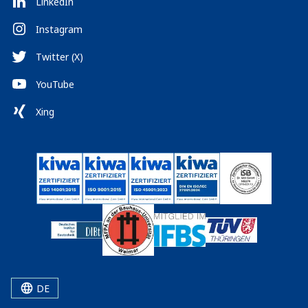
LinkedIn
Instagram
Twitter (X)
YouTube
Xing
DE