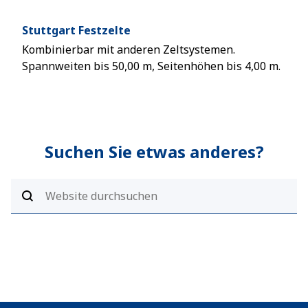
Stuttgart Festzelte
Höc
Kombinierbar mit anderen Zeltsystemen.
Groß
Spannweiten bis 50,00 m, Seitenhöhen bis 4,00 m.
und 
Suchen Sie etwas anderes?