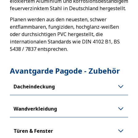
eloxiertem Aluminium und korrosionsbeständigem
feuerverzinktem Stahl in Deutschland hergestellt.
Planen werden aus den neuesten, schwer
entflammbaren, fungiziden, hochglanz-weißen
oder durchsichtigen PVC hergestellt, die
internationalen Standards wie DIN 4102 B1, BS
5438 / 7837 entsprechen.
Avantgarde Pagode
-
Zubehör
Dacheindeckung
Wandverkleidung
Türen & Fenster