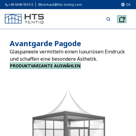
+49 6049 9510 0
verkauf@hts-tentiq.com
DE
Avantgarde Pagode
Glaspaneele vermitteln einen luxuriösen Eindruck
und schaffen eine besondere Ästhetik.
PRODUKTVARIANTE AUSWÄHLEN