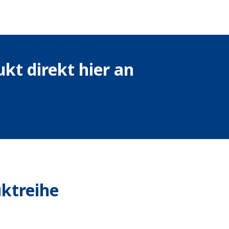
ukt direkt hier an
uktreihe