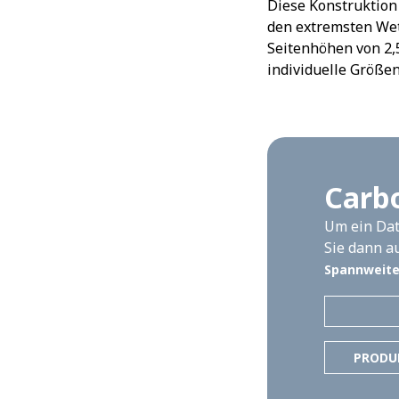
Diese Konstruktion
den extremsten Wet
Seitenhöhen von 2,
individuelle Größe
Carbo
Um ein Dat
Sie dann a
Spannweit
PRODU