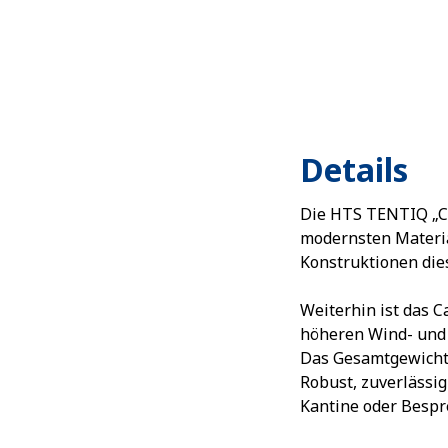
Details
Die HTS TENTIQ „C
modernsten Materia
Konstruktionen diese
Weiterhin ist das 
höheren Wind- und 
Das Gesamtgewicht 
Robust, zuverlässi
Kantine oder Besp