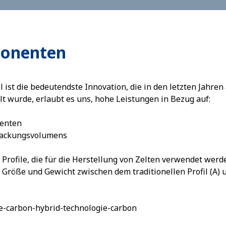
onenten
l ist die bedeutendste Innovation, die in den letzten Jahr
lt wurde, erlaubt es uns, hohe Leistungen in Bezug auf:
nenten
packungsvolumens
 Profile, die für die Herstellung von Zelten verwendet wer
n Größe und Gewicht zwischen dem traditionellen Profil (A)