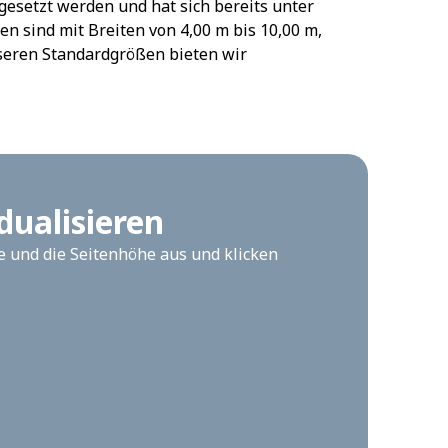
gesetzt werden und hat sich bereits unter
sind mit Breiten von 4,00 m bis 10,00 m,
seren Standardgrößen bieten wir
dualisieren
te und die Seitenhöhe aus und klicken