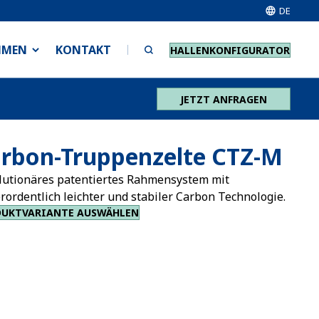
DE
HMEN
KONTAKT
HALLENKONFIGURATOR
JETZT ANFRAGEN
rbon-Truppenzelte CTZ-M
lutionäres patentiertes Rahmensystem mit
rordentlich leichter und stabiler Carbon Technologie.
DUKTVARIANTE AUSWÄHLEN