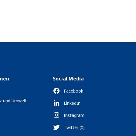
men
Social Media
Facebook
tz und Umwelt
LinkedIn
Instagram
Twitter (X)