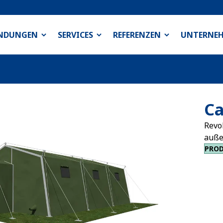
NDUNGEN
SERVICES
REFERENZEN
UNTERNE
Ca
Revo
auße
PRO