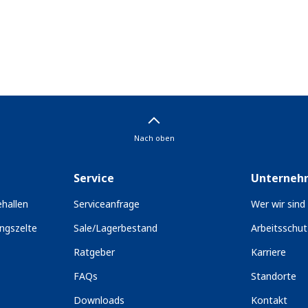
Nach oben
Service
Unterneh
hallen
Serviceanfrage
Wer wir sind
ngszelte
Sale/Lagerbestand
Arbeitsschu
Ratgeber
Karriere
FAQs
Standorte
Downloads
Kontakt