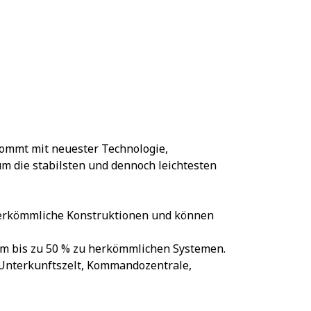
ommt mit neuester Technologie,
m die stabilsten und dennoch leichtesten
 herkömmliche Konstruktionen und können
um bis zu 50 % zu herkömmlichen Systemen.
 Unterkunftszelt, Kommandozentrale,