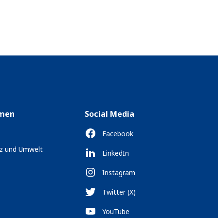
men
Social Media
Facebook
tz und Umwelt
LinkedIn
Instagram
Twitter (X)
YouTube