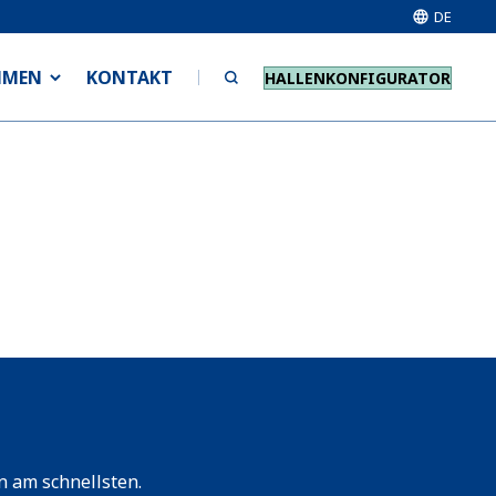
DE
HMEN
KONTAKT
HALLENKONFIGURATOR
n am schnellsten.