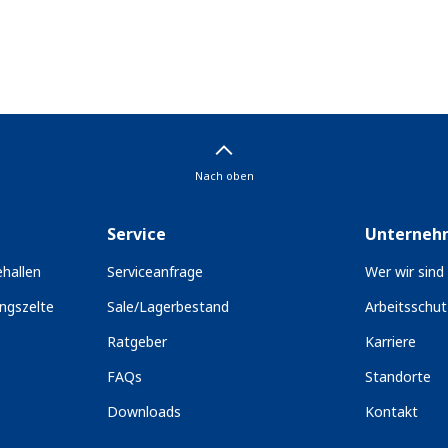
Nach oben
Service
Unterneh
hallen
Serviceanfrage
Wer wir sind
ngszelte
Sale/Lagerbestand
Arbeitsschu
Ratgeber
Karriere
FAQs
Standorte
Downloads
Kontakt