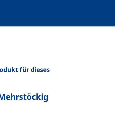
odukt für dieses
Mehrstöckig