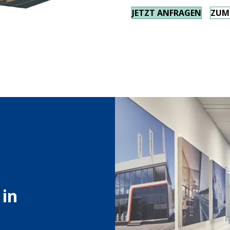
JETZT ANFRAGEN
ZUM
 in