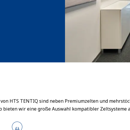
en von HTS TENTIQ sind neben Premiumzelten und mehrstöck
o bieten wir eine große Auswahl kompatibler Zeltsysteme a