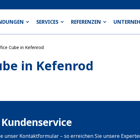
NDUNGEN
SERVICES
REFERENZEN
UNTERNE
ice Cube in Kefenrod
be in Kefenrod
 Kundenservice
e unser Kontaktformular – so erreichen Sie unsere Experte