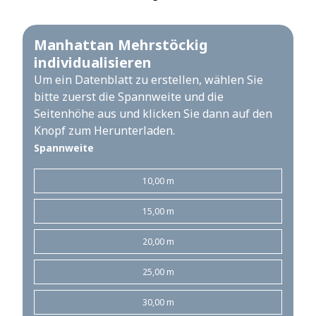
Manhattan Mehrstöckig
individualisieren
Um ein Datenblatt zu erstellen, wählen Sie
bitte zuerst die Spannweite und die
Seitenhöhe aus und klicken Sie dann auf den
Knopf zum Herunterladen.
Spannweite
10,00 m
15,00 m
20,00 m
25,00 m
30,00 m