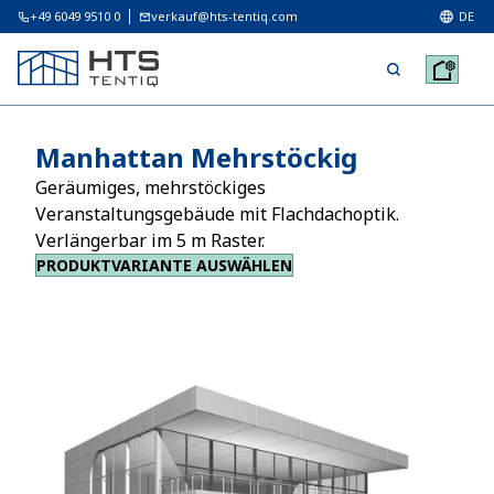
+49 6049 9510 0
verkauf@hts-tentiq.com
DE
Manhattan Mehrstöckig
Geräumiges, mehrstöckiges
Veranstaltungsgebäude mit Flachdachoptik.
Verlängerbar im 5 m Raster.
PRODUKTVARIANTE AUSWÄHLEN