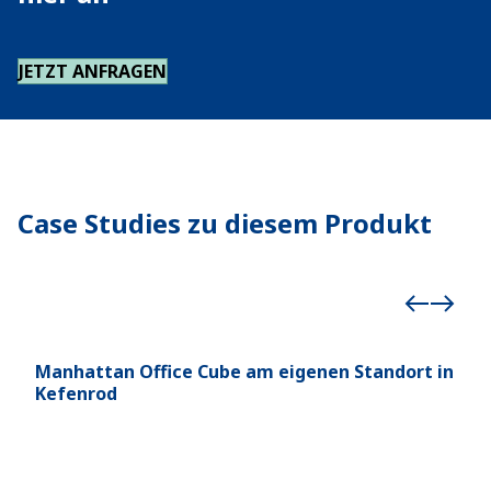
JETZT ANFRAGEN
Case Studies zu diesem Produkt
Manhattan Office Cube am eigenen Standort in
Unt
Kefenrod
Bir