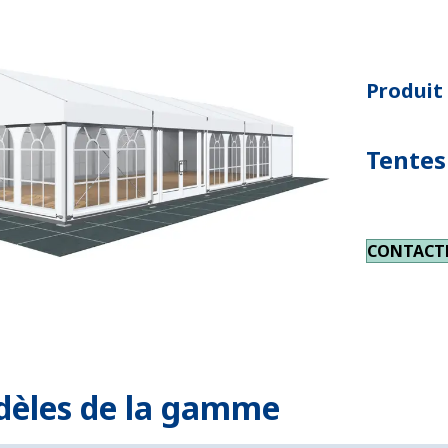
Produit 
Tentes
CONTACT
dèles de la gamme