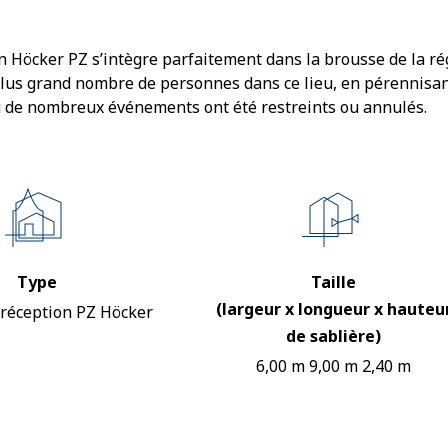
n Höcker PZ s’intègre parfaitement dans la brousse de la ré
 plus grand nombre de personnes dans ce lieu, en pérennisa
ù de nombreux événements ont été restreints ou annulés.
Type
Taille
(largeur x longueur x hauteu
 réception PZ Höcker
de sablière)
6,00 m 9,00 m 2,40 m