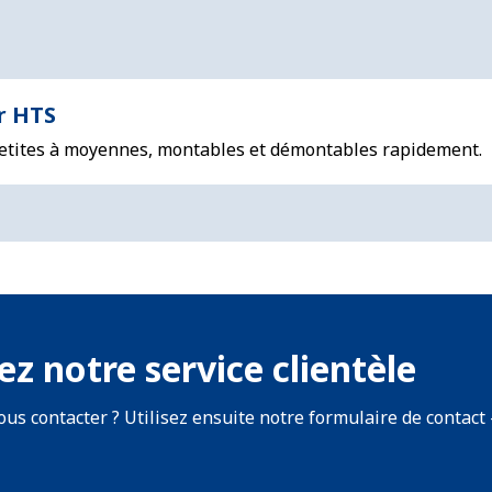
r HTS
etites à moyennes, montables et démontables rapidement.
z notre service clientèle
us contacter ? Utilisez ensuite notre formulaire de contact –