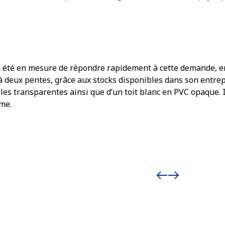
 été en mesure de répondre rapidement à cette demande, en
 à deux pentes, grâce aux stocks disponibles dans son entrep
es transparentes ainsi que d’un toit blanc en PVC opaque. I
me.