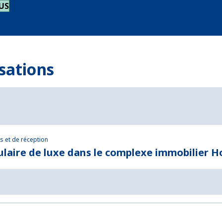
US
isations
s et de réception
laire de luxe dans le complexe immobilier 