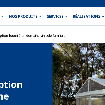
NOS PRODUITS
SERVICES
RÉALISATIONS
tion fourni à un domaine vinicole familiale
ption
ne