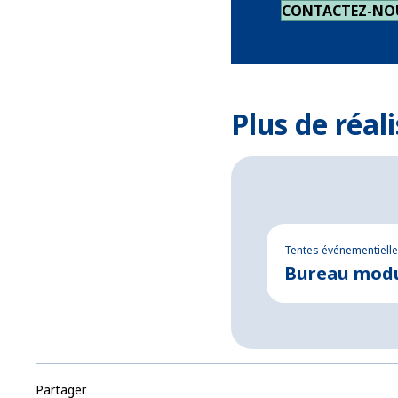
CONTACTEZ-NO
Plus de réal
Tentes événementielle
Bureau modu
Partager