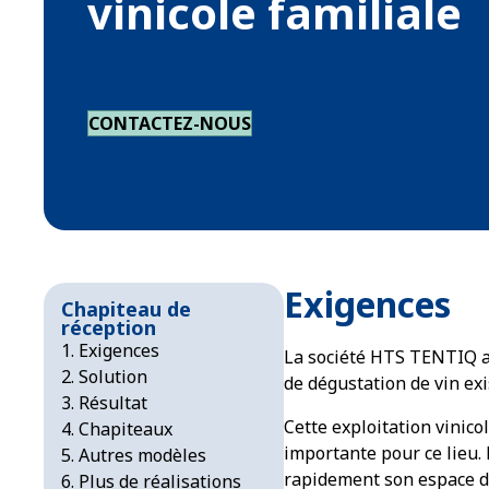
vinicole familiale
CONTACTEZ-NOUS
Exigences
Chapiteau de
réception
Exigences
La société HTS TENTIQ a 
Solution
de dégustation de vin exi
Résultat
Cette exploitation vinic
Chapiteaux
importante pour ce lieu. 
Autres modèles
rapidement son espace d’
Plus de réalisations