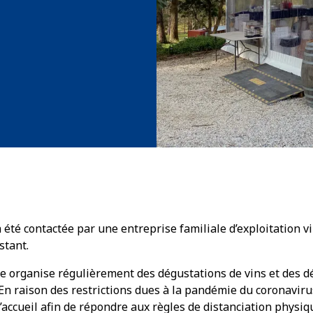
été contactée par une entreprise familiale d’exploitation vi
stant.
ole organise régulièrement des dégustations de vins et des
En raison des restrictions dues à la pandémie du coronavirus
accueil afin de répondre aux règles de distanciation physiq