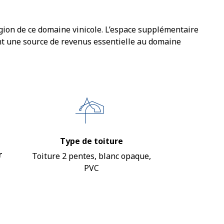
gion de ce domaine vinicole. L’espace supplémentaire
nt une source de revenus essentielle au domaine
Type de toiture
r
Toiture 2 pentes, blanc opaque,
PVC