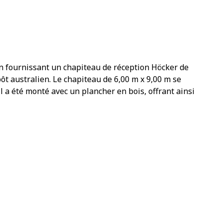
 fournissant un chapiteau de réception Höcker de
ôt australien. Le chapiteau de 6,00 m x 9,00 m se
l a été monté avec un plancher en bois, offrant ainsi