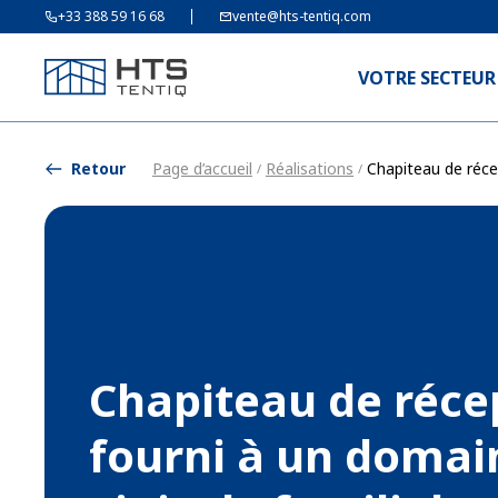
+33 388 59 16 68
vente@hts-tentiq.com
VOTRE SECTEUR
Retour
Page d’accueil
Réalisations
Chapiteau de récep
/
/
Chapiteau de réce
fourni à un domai