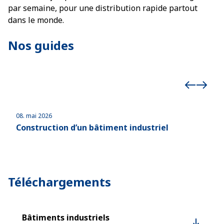
par semaine, pour une distribution rapide partout
dans le monde.
Nos guides
08. mai 2026
29. 
Construction d’un bâtiment industriel
Con
tex
Téléchargements
Bâtiments industriels