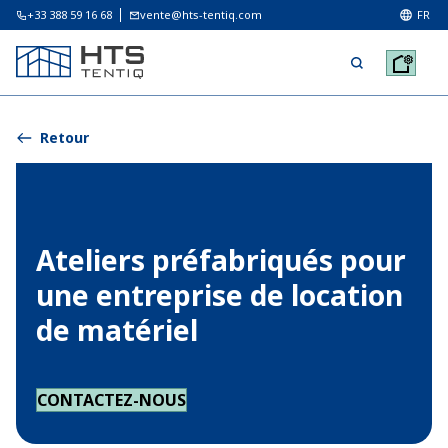
+33 388 59 16 68
vente@hts-tentiq.com
FR
Retour
Ateliers préfabriqués pour
une entreprise de location
de matériel
CONTACTEZ-NOUS