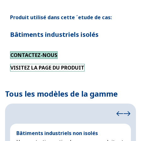
Produit utilisé dans cette ´etude de cas:
Bâtiments industriels isolés
CONTACTEZ-NOUS
VISITEZ LA PAGE DU PRODUIT
Tous les modèles de la gamme
Bâtiments industriels non isolés
B