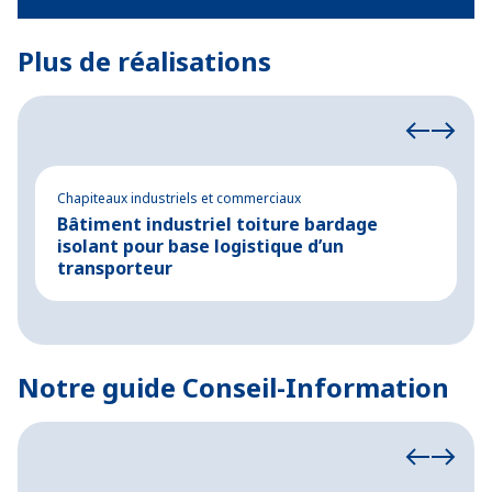
Plus de réalisations
Chapiteaux industriels et commerciaux
Bâ
Bâtiment industriel toiture bardage
M
isolant pour base logistique d’un
à
transporteur
Notre guide Conseil-Information