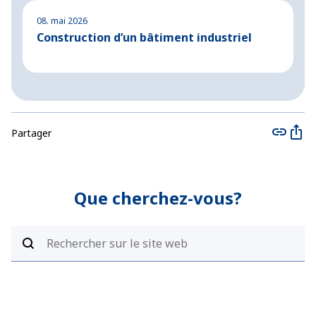
08. mai 2026
2
Construction d’un bâtiment industriel
C
m
Partager
Que cherchez-vous?