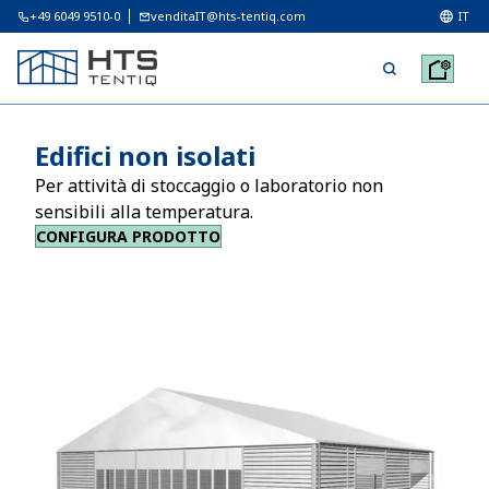
+49 6049 9510-0
venditaIT@hts-tentiq.com
IT
Edifici non isolati
Per attività di stoccaggio o laboratorio non
sensibili alla temperatura.
CONFIGURA PRODOTTO