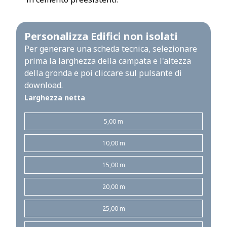
Personalizza Edifici non isolati
Per generare una scheda tecnica, selezionare
prima la larghezza della campata e l'altezza
della gronda e poi cliccare sul pulsante di
download.
Larghezza netta
5,00 m
10,00 m
15,00 m
20,00 m
25,00 m