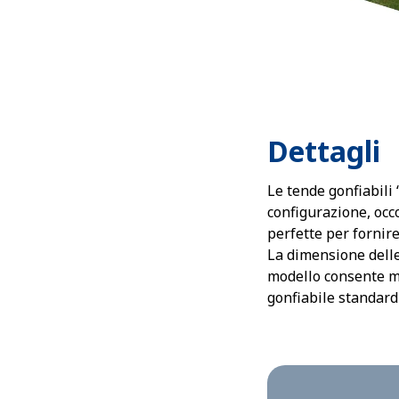
Dettagli
Le tende gonfiabili
configurazione, occ
perfette per fornir
La dimensione delle 
modello consente mo
gonfiabile standard