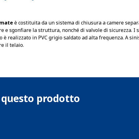
imate
è costituita da un sistema di chiusura a camere separa
e e sgonfiare la struttura, nonché di valvole di sicurezza. I 
io è realizzato in PVC grigio saldato ad alta frequenza. A sin
e il telaio.
u questo prodotto