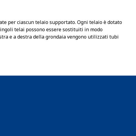
te per ciascun telaio supportato. Ogni telaio è dotato
singoli telai possono essere sostituiti in modo
istra e a destra della grondaia vengono utilizzati tubi