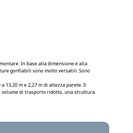
montare. In base alla dimensione e alla
ure gonfiabili sono molto versatili. Sono
a 13,20 m e 2,27 m di altezza parete. Il
 volume di trasporto ridotto, una struttura