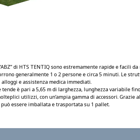
 “ABZ” di HTS TENTIQ sono estremamente rapide e facili da 
orrono generalmente 1 o 2 persone e circa 5 minuti. Le strutt
e alloggi e assistenza medica immediati.
tende è pari a 5,65 m di larghezza, lunghezza variabile fino 
lteplici utilizzi, con un’ampia gamma di accessori. Grazie al
 può essere imballata e trasportata su 1 pallet.