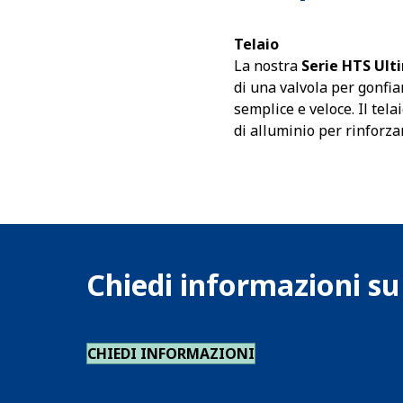
Telaio
La nostra
Serie HTS Ult
di una valvola per gonfiar
semplice e veloce. Il tela
di alluminio per rinforzar
Chiedi informazioni s
CHIEDI INFORMAZIONI