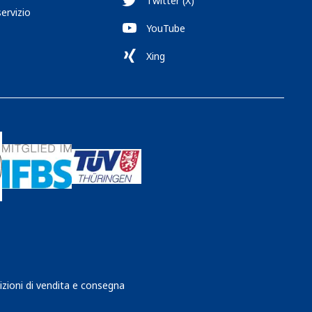
Twitter (X)
servizio
YouTube
Xing
izioni di vendita e consegna