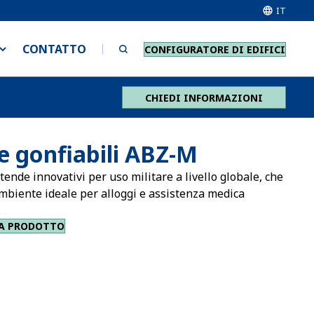
IT
CONTATTO
CONFIGURATORE DI EDIFICI
CHIEDI INFORMAZIONI
e gonfiabili ABZ-M
 tende innovativi per uso militare a livello globale, che
ambiente ideale per alloggi e assistenza medica
.
A PRODOTTO