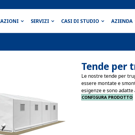
CAZIONI
SERVIZI
CASI DI STUDIO
AZIENDA
Tende per 
Le nostre tende per tru
essere montate e smont
esigenze e sono adatte a
CONFIGURA PRODOTTO