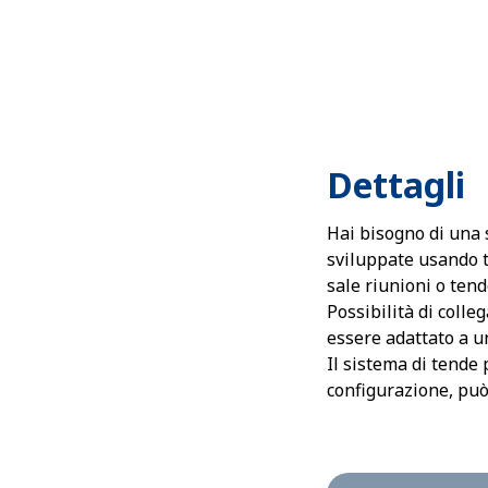
Dettagli
Hai bisogno di una s
sviluppate usando t
sale riunioni o ten
Possibilità di colle
essere adattato a 
Il sistema di tende 
configurazione, può