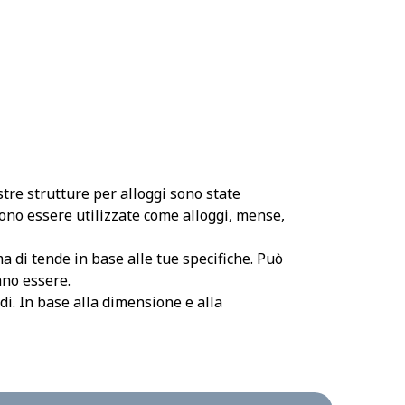
ostre strutture per alloggi sono state
sono essere utilizzate come alloggi, mense,
ma di tende in base alle tue specifiche. Può
no essere.
di. In base alla dimensione e alla