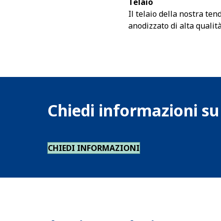
Telaio
Il telaio della nostra t
anodizzato di alta qualità
Chiedi informazioni s
CHIEDI INFORMAZIONI