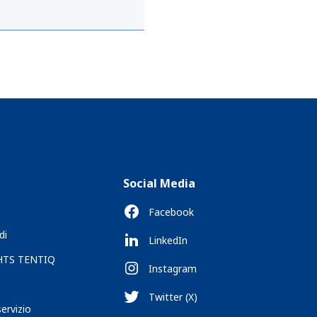
Social Media
Facebook
di
LinkedIn
 HTS TENTIQ
Instagram
Twitter (X)
servizio