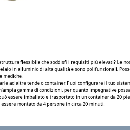
truttura flessibile che soddisfi i requisiti più elevati? Le n
elaio in alluminio di alta qualità e sono polifunzionali. Pos
de mediche.
garle ad altre tende o container. Puoi configurare il tuo siste
un’ampia gamma di condizioni, per quanto impegnative possa
può essere imballato e trasportato in un container da 20 pie
 essere montato da 4 persone in circa 20 minuti.