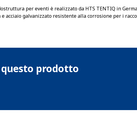
endostruttura per eventi è realizzato da HTS TENTIQ in Ger
 e acciaio galvanizzato resistente alla corrosione per i racco
u questo prodotto