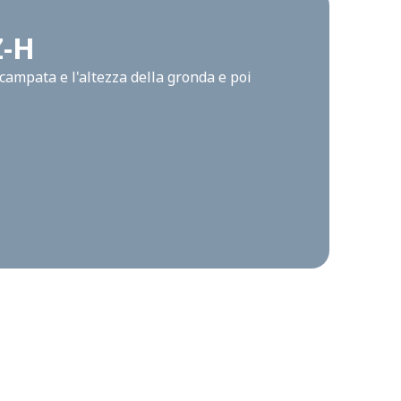
Z-H
campata e l'altezza della gronda e poi