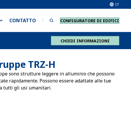
IT
CONTATTO
CONFIGURATORE DI EDIFICI
CHIEDI INFORMAZIONI
truppe TRZ-H
ppe sono strutture leggere in alluminio che possono
ate rapidamente. Possono essere adattate alle tue
 tutti gli usi umanitari.