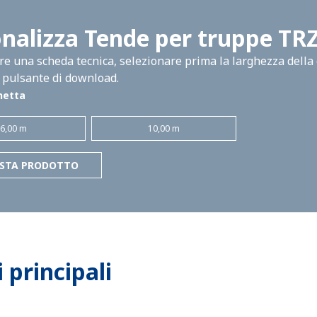
nalizza Tende per truppe TR
e una scheda tecnica, selezionare prima la larghezza della 
l pulsante di download.
netta
6,00 m
10,00 m
ESTA PRODOTTO
principali