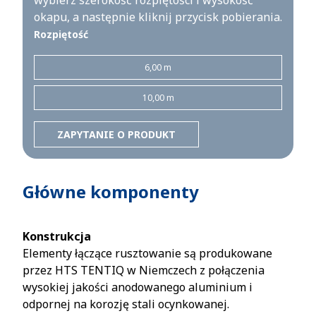
wybierz szerokość rozpiętości i wysokość
okapu, a następnie kliknij przycisk pobierania.
Rozpiętość
6,00 m
10,00 m
ZAPYTANIE O PRODUKT
Główne komponenty
Konstrukcja
Elementy łączące rusztowanie są produkowane
przez HTS TENTIQ w Niemczech z połączenia
wysokiej jakości anodowanego aluminium i
odpornej na korozję stali ocynkowanej.