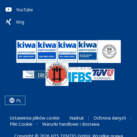
YouTube
Xing
PL
Ustawienia plików cookie
Nadruk
Ochrona danych
Pliki Cookie
Warunki handlowe i dostawa
Copyright © 2026 HTS TENTIQ GmbH. Wszelkie prawa