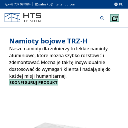
+48 737 984984
salesPL@hts-tentiq.com
PL
Namioty bojowe TRZ-H
Nasze namioty dla żołnierzy to lekkie namioty
aluminiowe, które można szybko rozstawić i
zdemontować. Można je takżę indywidualnie
dostosować do wymagań klienta i nadają się do
każdej misji humanitarnej.
SKONFIGURUJ PRODUKT