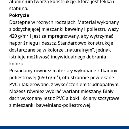
aluminium tworzą konstrukcję, która jest lekka i
stabilna.
Pokrycie
Dostępne w różnych rodzajach. Materiał wykonany
z oddychającej mieszanki bawełny i poliestru waży
420 g/m² i jest zaimpregnowany, aby wytrzymać
napór śniegu i deszcz. Standardowo konstrukcje
dostarczane są w kolorze „naturalnym”, jednak
istnieje możliwość indywidualnego dobrania
koloru.
Posiadamy również materiały wykonane z tkaniny
poliestrowej (650 g/m²), obustronnie powlekane
PVC i lakierowane, z wykończeniem trudnopalnym.
Możesz również wybrać wariant mieszany. Biały
dach wykonany jest z PVC a boki i ściany szczytowe
z mieszanki bawełniano-poliestrowej.