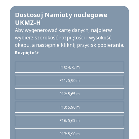
Dostosuj Namioty noclegowe
UKMZ-H
Aby wygenerować kartę danych, najpierw
wybierz szerokość rozpiętości i wysokość
okapu, a następnie kliknij przycisk pobierania.
Rozpiętość
P10: 4,75 m
P11: 5,90 m
P12: 5,65 m
P13: 5,90 m
P16: 5,65 m
P17: 5,90 m