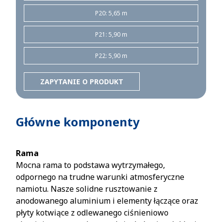
P20: 5,65 m
P21: 5,90 m
P22: 5,90 m
ZAPYTANIE O PRODUKT
Główne komponenty
Rama
Mocna rama to podstawa wytrzymałego,
odpornego na trudne warunki atmosferyczne
namiotu. Nasze solidne rusztowanie z
anodowanego aluminium i elementy łączące oraz
płyty kotwiące z odlewanego ciśnieniowo