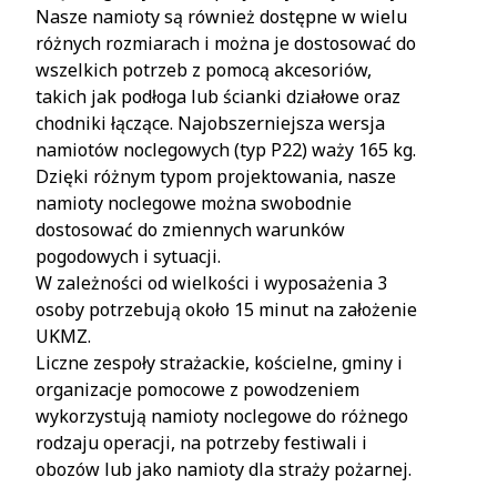
Nasze namioty są również dostępne w wielu
różnych rozmiarach i można je dostosować do
wszelkich potrzeb z pomocą akcesoriów,
takich jak podłoga lub ścianki działowe oraz
chodniki łączące. Najobszerniejsza wersja
namiotów noclegowych (typ P22) waży 165 kg.
Dzięki różnym typom projektowania, nasze
namioty noclegowe można swobodnie
dostosować do zmiennych warunków
pogodowych i sytuacji.
W zależności od wielkości i wyposażenia 3
osoby potrzebują około 15 minut na założenie
UKMZ.
Liczne zespoły strażackie, kościelne, gminy i
organizacje pomocowe z powodzeniem
wykorzystują namioty noclegowe do różnego
rodzaju operacji, na potrzeby festiwali i
obozów lub jako namioty dla straży pożarnej.