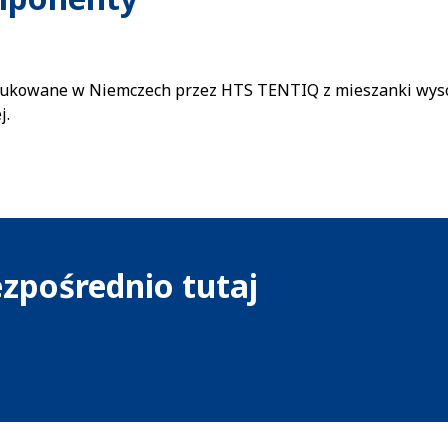
odukowane w Niemczech przez HTS TENTIQ z mieszanki wyso
j.
zpośrednio tutaj