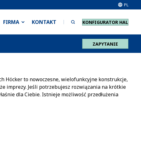
PL
FIRMA
KONTAKT
KONFIGURATOR HAL
ZAPYTANIE
h Höcker to nowoczesne, wielofunkcyjne konstrukcje,
że imprezy. Jeśli potrzebujesz rozwiązania na krótkie
 właśnie dla Ciebie. Istnieje możliwość przedłużenia