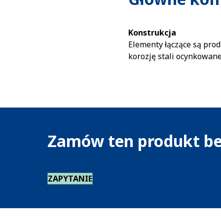
Konstrukcja
Elementy łączące są pr
korozję stali ocynkowane
Zamów ten produkt be
ZAPYTANIE