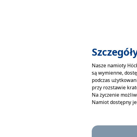
Szczegół
Nasze namioty Höck
są wymienne, dostę
podczas użytkowania
przy rozstawie krat
Na życzenie możliw
Namiot dostępny j