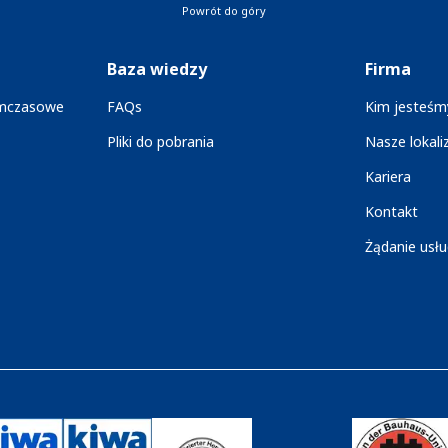
Powrót do góry
Baza wiedzy
Firma
ymczasowe
FAQs
Kim jesteśm
Pliki do pobrania
Nasze lokali
Kariera
Kontakt
Żądanie usłu