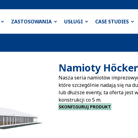
ZASTOSOWANIA
USŁUGI
CASE STUDIES
Namioty Höcker
Nasza seria namiotów imprezowyc
które szczególnie nadają się na du
lub dłuższe eventy, ta oferta jest
konstrukcji co 5 m.
SKONFIGURUJ PRODUKT