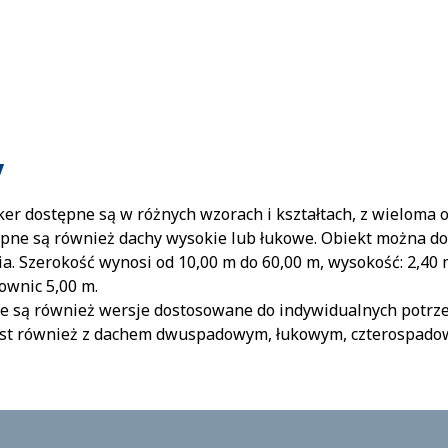
y
er dostępne są w różnych wzorach i kształtach, z wieloma 
pne są również dachy wysokie lub łukowe. Obiekt można 
. Szerokość wynosi od 10,00 m do 60,00 m, wysokość: 2,40 m,
ownic 5,00 m.
e są również wersje dostosowane do indywidualnych potrze
est również z dachem dwuspadowym, łukowym, czterospado