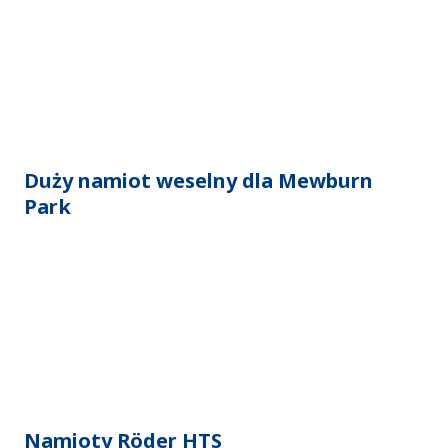
Duży namiot weselny dla Mewburn
Park
Namioty Röder HTS