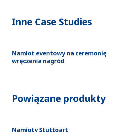
Inne Case Studies
Namiot eventowy na ceremonię
wręczenia nagród
Powiązane produkty
Namioty Stuttgart