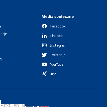
Media społeczne
y
Facebook
zacje
LinkedIn
Instagram
Twitter (X)
gi
YouTube
Xing