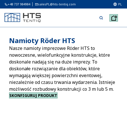
+48 737 984984
salesPL@hts-tentiq.com
PL
Namioty Röder HTS
Nasze namioty imprezowe Röder HTS to
nowoczesne, wielofunkcyjne konstrukcje, które
doskonale nadają się na duże imprezy. To
doskonałe rozwiązanie dla obiektów, które
wymagają większej powierzchni eventowej,
niezależnie od czasu trwania wydarzenia. Istnieje
możliwość rozbudowy konstrukcji co 3 m lub 5 m.
SKONFIGURUJ PRODUKT