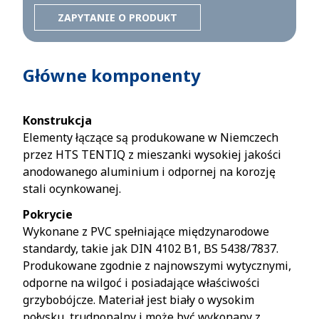
ZAPYTANIE O PRODUKT
Główne komponenty
Konstrukcja
Elementy łączące są produkowane w Niemczech
przez HTS TENTIQ z mieszanki wysokiej jakości
anodowanego aluminium i odpornej na korozję
stali ocynkowanej.
Pokrycie
Wykonane z PVC spełniające międzynarodowe
standardy, takie jak DIN 4102 B1, BS 5438/7837.
Produkowane zgodnie z najnowszymi wytycznymi,
odporne na wilgoć i posiadające właściwości
grzybobójcze. Materiał jest biały o wysokim
połysku, trudnopalny i może być wykonany z