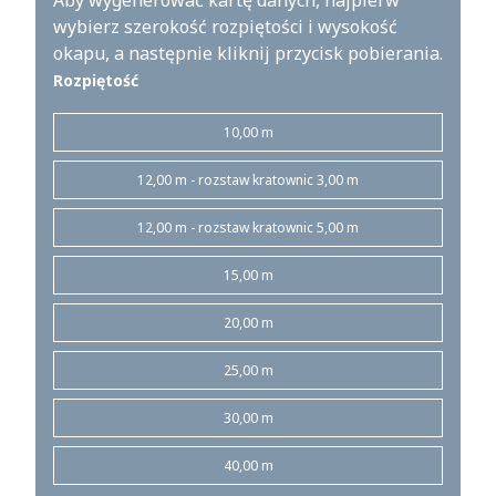
Aby wygenerować kartę danych, najpierw
wybierz szerokość rozpiętości i wysokość
okapu, a następnie kliknij przycisk pobierania.
Rozpiętość
10,00 m
12,00 m - rozstaw kratownic 3,00 m
12,00 m - rozstaw kratownic 5,00 m
15,00 m
20,00 m
25,00 m
30,00 m
40,00 m