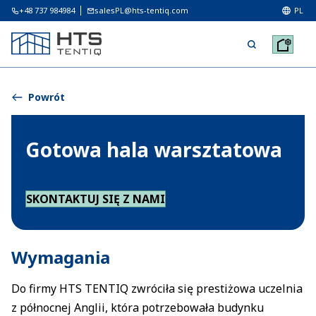
+48 737 984984
salesPL@hts-tentiq.com
PL
Powrót
Gotowa hala warsztatowa
SKONTAKTUJ SIĘ Z NAMI
Wymagania
Do firmy HTS TENTIQ zwróciła się prestiżowa uczelnia
z północnej Anglii, która potrzebowała budynku