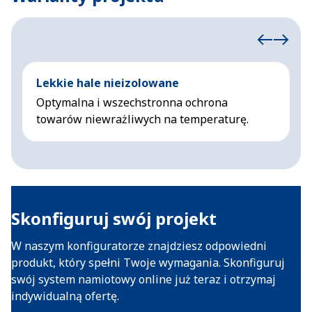
Lekkie hale nieizolowane
I
Optymalna i wszechstronna ochrona
K
towarów niewrażliwych na temperaturę.
n
Skonfiguruj swój projekt
W naszym konfiguratorze znajdziesz odpowiedni
produkt, który spełni Twoje wymagania. Skonfiguruj
swój system namiotowy online już teraz i otrzymaj
indywidualną ofertę.