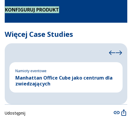
KONFIGURUJ PRODUKT
Więcej Case Studies
Namioty eventowe
Ha
Manhattan Office Cube jako centrum dla
T
zwiedzających
Udostępnij