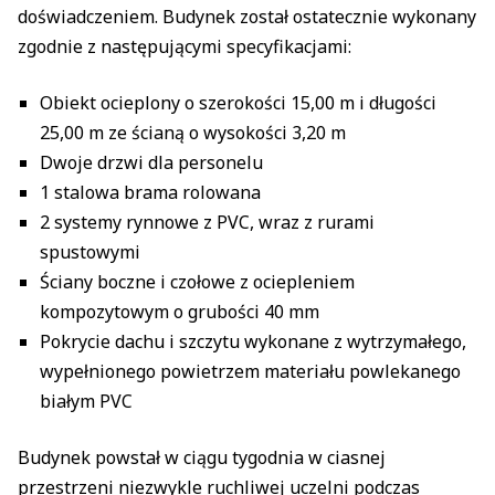
doświadczeniem. Budynek został ostatecznie wykonany
zgodnie z następującymi specyfikacjami:
Obiekt ocieplony o szerokości 15,00 m i długości
25,00 m ze ścianą o wysokości 3,20 m
Dwoje drzwi dla personelu
1 stalowa brama rolowana
2 systemy rynnowe z PVC, wraz z rurami
spustowymi
Ściany boczne i czołowe z ociepleniem
kompozytowym o grubości 40 mm
Pokrycie dachu i szczytu wykonane z wytrzymałego,
wypełnionego powietrzem materiału powlekanego
białym PVC
Budynek powstał w ciągu tygodnia w ciasnej
przestrzeni niezwykle ruchliwej uczelni podczas