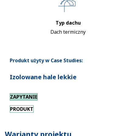
Typ dachu
Dach termiczny
Produkt użyty w Case Studies:
Izolowane hale lekkie
ZAPYTANIE
PRODUKT
Warianty projektu