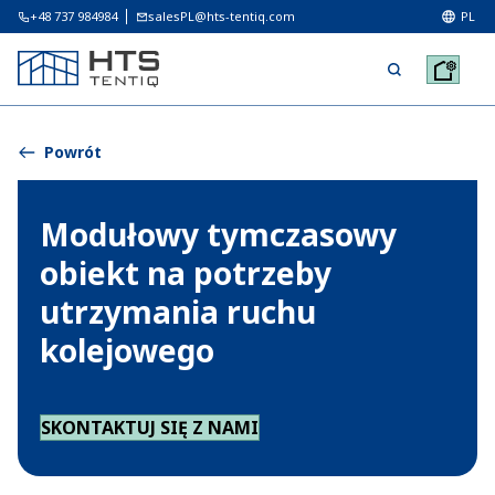
+48 737 984984
salesPL@hts-tentiq.com
PL
Powrót
Modułowy tymczasowy
obiekt na potrzeby
utrzymania ruchu
kolejowego
SKONTAKTUJ SIĘ Z NAMI