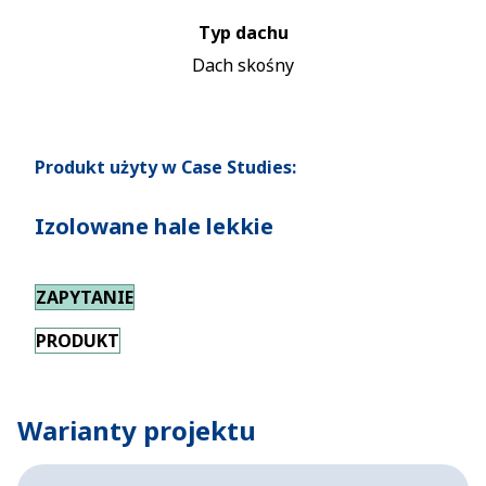
Typ dachu
Dach skośny
Produkt użyty w Case Studies:
Izolowane hale lekkie
ZAPYTANIE
PRODUKT
Warianty projektu