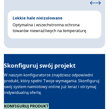
Lekkie hale nieizolowane
I
Optymalna i wszechstronna ochrona
K
towarów niewrażliwych na temperaturę.
n
Skonfiguruj swój projekt
W naszym konfiguratorze znajdziesz odpowiedni
produkt, który spełni Twoje wymagania. Skonfiguruj
swój system namiotowy online już teraz i otrzymaj
indywidualną ofertę.
KONFIGURUJ PRODUKT