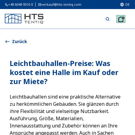
+49 6049 9510 0
verkauf@hts-tentiq.com
DE
Zurück
Leichtbauhallen-Preise: Was
kostet eine Halle im Kauf oder
zur Miete?
Leichtbauhallen sind eine praktische Alternative
zu herkömmlichen Gebäuden. Sie glänzen durch
ihre Flexibilität und vielseitige Nutzbarkeit.
Ausführung, Größe, Materialien,
Innenausstattung und Zubehör können an Ihre
Ansprüche angepasst werden. Auch in Sachen