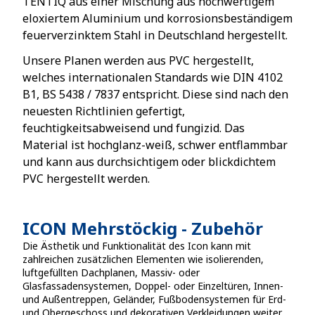
TENTIQ aus einer Mischung aus hochwertigem
eloxiertem Aluminium und korrosionsbeständigem
feuerverzinktem Stahl in Deutschland hergestellt.
Unsere Planen werden aus PVC hergestellt,
welches internationalen Standards wie DIN 4102
B1, BS 5438 / 7837 entspricht. Diese sind nach den
neuesten Richtlinien gefertigt,
feuchtigkeitsabweisend und fungizid. Das
Material ist hochglanz-weiß, schwer entflammbar
und kann aus durchsichtigem oder blickdichtem
PVC hergestellt werden.
ICON Mehrstöckig
-
Zubehör
Die Ästhetik und Funktionalität des Icon kann mit
zahlreichen zusätzlichen Elementen wie isolierenden,
luftgefüllten Dachplanen, Massiv- oder
Glasfassadensystemen, Doppel- oder Einzeltüren, Innen-
und Außentreppen, Geländer, Fußbodensystemen für Erd-
und Obergeschoss und dekorativen Verkleidungen weiter