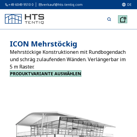
+49 6049 9510 0
verkauf@hts-tentiq.com
DE
ICON Mehrstöckig
Mehrstöckige Konstruktionen mit Rundbogendach
und schräg zulaufenden Wänden. Verlängerbar im
5 m Raster.
PRODUKTVARIANTE AUSWÄHLEN