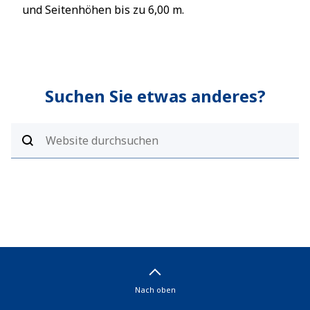
und Seitenhöhen bis zu 6,00 m.
und 
Suchen Sie etwas anderes?
Nach oben