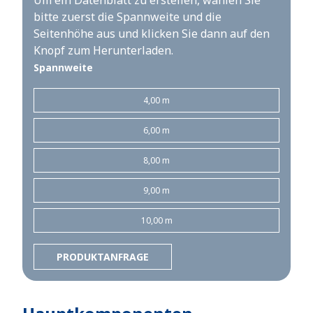
Um ein Datenblatt zu erstellen, wählen Sie
bitte zuerst die Spannweite und die
Seitenhöhe aus und klicken Sie dann auf den
Knopf zum Herunterladen.
Spannweite
4,00 m
6,00 m
8,00 m
9,00 m
10,00 m
PRODUKTANFRAGE