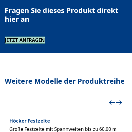
Fragen Sie dieses Produkt direkt
hier an
JETZT ANFRAGEN
Weitere Modelle der Produktreihe
Höcker Festzelte
Röd
Große Festzelte mit Spannweiten bis zu 60,00 m
Groß