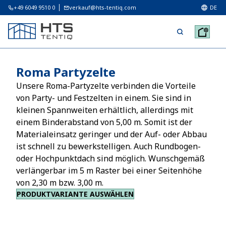
+49 6049 9510 0
verkauf@hts-tentiq.com
DE
Roma Partyzelte
Unsere Roma-Partyzelte verbinden die Vorteile
von Party- und Festzelten in einem. Sie sind in
kleinen Spannweiten erhältlich, allerdings mit
einem Binderabstand von 5,00 m. Somit ist der
Materialeinsatz geringer und der Auf- oder Abbau
ist schnell zu bewerkstelligen. Auch Rundbogen-
oder Hochpunktdach sind möglich. Wunschgemäß
verlängerbar im 5 m Raster bei einer Seitenhöhe
von 2,30 m bzw. 3,00 m.
PRODUKTVARIANTE AUSWÄHLEN