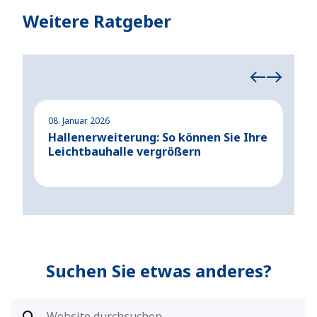
Weitere Ratgeber
08. Januar 2026
29. 
Hallenerweiterung: So können Sie Ihre
Ste
Leichtbauhalle vergrößern
Sy
Suchen Sie etwas anderes?