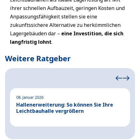
ihrer schnellen Aufbauzeit, geringen Kosten und
Anpassungsfähigkeit stellen sie eine
zukunftssichere Alternative zu herkömmlichen
Lagergebäuden dar –
eine Investition, die sich
langfristig lohnt
.
Weitere Ratgeber
08. Januar 2026
2
Hallenerweiterung: So können Sie Ihre
S
Leichtbauhalle vergrößern
S