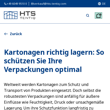
+49 6049 9510 0
verkauf@hts-tentiq.com
DE
Zurück
Kartonagen richtig lagern: So
schützen Sie Ihre
Verpackungen optimal
Weltweit werden Kartonagen zum Schutz und
Transport von Produkten eingesetzt. Doch selbst die
robustesten Verpackungen sind anfällig für äußere
Einflüsse wie Feuchtigkeit, Druck oder unsachgemäße
Lagerung. Um ihre Schutzfunktion langfristig zu