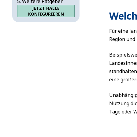
Weitere Ratgeber
JETZT HALLE
Welch
KONFIGURIEREN
Für eine la
Region und 
Beispielswe
Landesinner
standhalten
eine größere
Unabhängig 
Nutzung die
Tage oder 