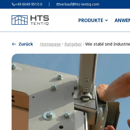
+49 6049 9510 0
verkauf@hts-tentiq.com
PRODUKTE
ANWE
Zurück
Homepage
Ratgeber
Wie stabil sind Industri
/
/