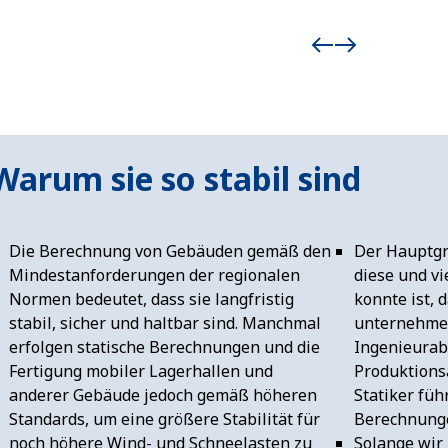
Warum sie so stabil sind
Die Berechnung von Gebäuden gemäß den
Der Hauptg
Mindestanforderungen der regionalen
diese und vi
Normen bedeutet, dass sie langfristig
konnte ist, 
stabil, sicher und haltbar sind. Manchmal
unternehmen
erfolgen statische Berechnungen und die
Ingenieurab
Fertigung mobiler Lagerhallen und
Produktions
anderer Gebäude jedoch gemäß höheren
Statiker füh
Standards, um eine größere Stabilität für
Berechnunge
noch höhere Wind- und Schneelasten zu
Solange wir 