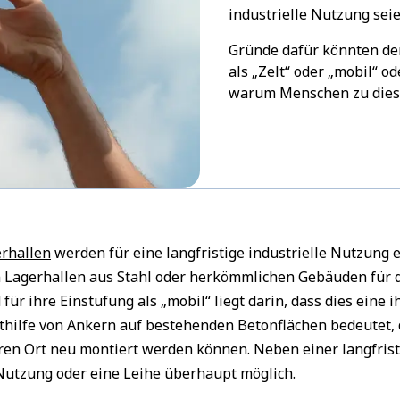
industrielle Nutzung seie
Gründe dafür könnten de
als „Zelt“ oder „mobil“ o
warum Menschen zu diese
rhallen
werden für eine langfristige industrielle Nutzung
n Lagerhallen aus Stahl oder herkömmlichen Gebäuden für 
ür ihre Einstufung als „mobil“ liegt darin, dass dies eine ih
hilfe von Ankern auf bestehenden Betonflächen bedeutet, 
en Ort neu montiert werden können. Neben einer langfris
utzung oder eine Leihe überhaupt möglich.