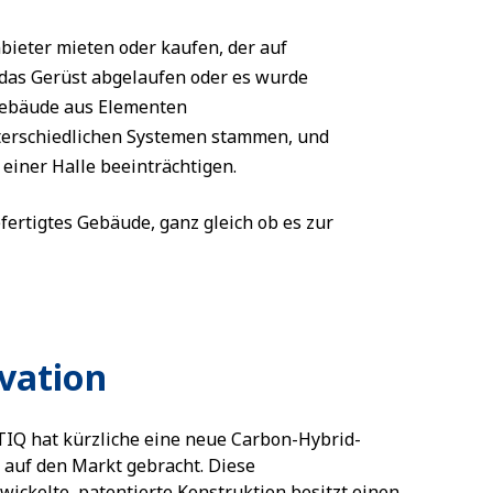
bieter mieten oder kaufen, der auf
r das Gerüst abgelaufen oder es wurde
 Gebäude aus Elementen
nterschiedlichen Systemen stammen, und
 einer Halle beeinträchtigen.
ertigtes Gebäude, ganz gleich ob es zur
vation
Q hat kürzliche eine neue Carbon-Hybrid-
auf den Markt gebracht. Diese
wickelte, patentierte Konstruktion besitzt einen