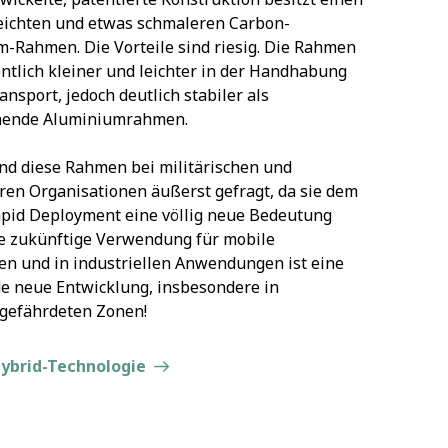
eichten und etwas schmaleren Carbon-
-Rahmen. Die Vorteile sind riesig. Die Rahmen
ntlich kleiner und leichter in der Handhabung
ansport, jedoch deutlich stabiler als
hende Aluminiumrahmen.
ind diese Rahmen bei militärischen und
en Organisationen äußerst gefragt, da sie dem
apid Deployment eine völlig neue Bedeutung
e zukünftige Verwendung für mobile
en und in industriellen Anwendungen ist eine
 neue Entwicklung, insbesondere in
gefährdeten Zonen!
ybrid-Technologie