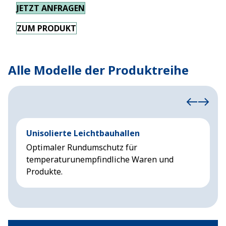
JETZT ANFRAGEN
ZUM PRODUKT
Alle Modelle der Produktreihe
Unisolierte Leichtbauhallen
I
Optimaler Rundumschutz für
R
temperaturunempfindliche Waren und
W
Produkte.