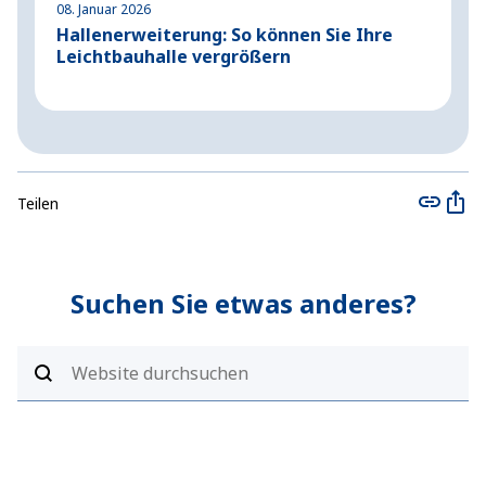
08. Januar 2026
2
Hallenerweiterung: So können Sie Ihre
S
Leichtbauhalle vergrößern
S
Teilen
Suchen Sie etwas anderes?