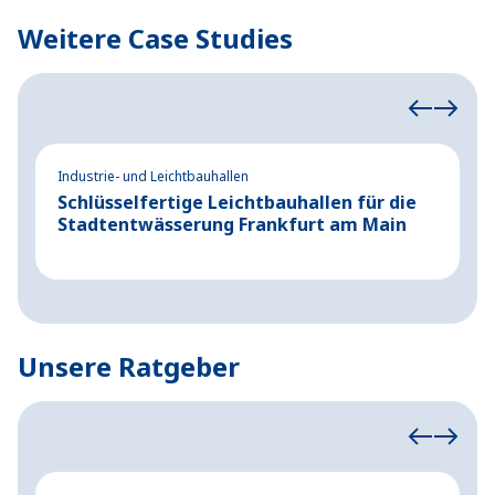
Weitere Case Studies
Industrie- und Leichtbauhallen
Ev
Schlüsselfertige Leichtbauhallen für die
P
Stadtentwässerung Frankfurt am Main
K
M
Unsere Ratgeber