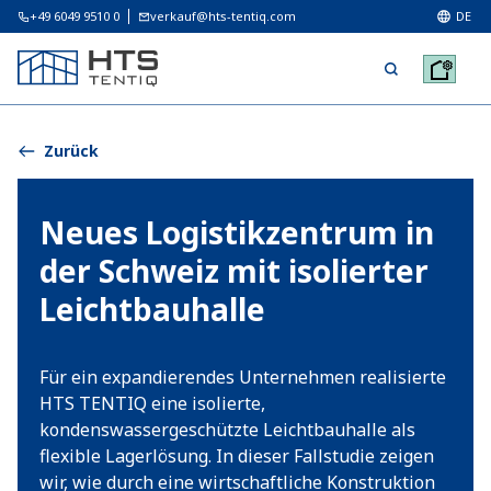
+49 6049 9510 0
verkauf@hts-tentiq.com
DE
Zurück
Neues Logistikzentrum in
der Schweiz mit isolierter
Leichtbauhalle
Für ein expandierendes Unternehmen realisierte
HTS TENTIQ eine isolierte,
kondenswassergeschützte Leichtbauhalle als
flexible Lagerlösung. In dieser Fallstudie zeigen
wir, wie durch eine wirtschaftliche Konstruktion