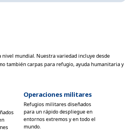
 nivel mundial. Nuestra variedad incluye desde
omo también carpas para refugio, ayuda humanitaria y
Operaciones militares
Refugios militares diseñados
para un rápido despliegue en
eñados
entornos extremos y en todo el
en
mundo.
ones