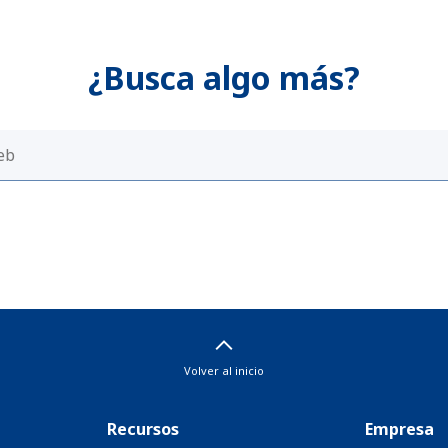
¿Busca algo más?
Volver al inicio
Recursos
Empresa