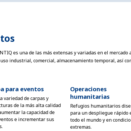
ctos
NTIQ es una de las más extensas y variadas en el mercado a
a uso industrial, comercial, almacenamiento temporal, así c
a para eventos
Operaciones
humanitarias
a variedad de carpas y
cturas de la más alta calidad
Refugios humanitarios dis
aumentar la capacidad de
para un despliegue rápido 
ventos e incrementar sus
todo el mundo y en condici
s.
extremas.