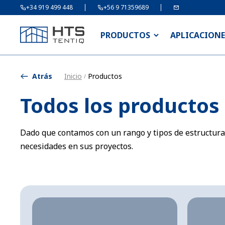
+34 919 499 448
+56 9 71359689
PRODUCTOS
APLICACIONE
Atrás
Inicio
Productos
/
Todos los productos
Dado que contamos con un rango y tipos de estructuras
necesidades en sus proyectos.