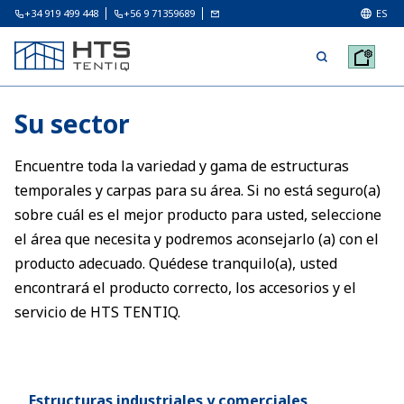
+34 919 499 448
+56 9 71359689
ES
Su sector
Encuentre toda la variedad y gama de estructuras
temporales y carpas para su área. Si no está seguro(a)
sobre cuál es el mejor producto para usted, seleccione
el área que necesita y podremos aconsejarlo (a) con el
producto adecuado. Quédese tranquilo(a), usted
encontrará el producto correcto, los accesorios y el
servicio de HTS TENTIQ.
Estructuras industriales y comerciales