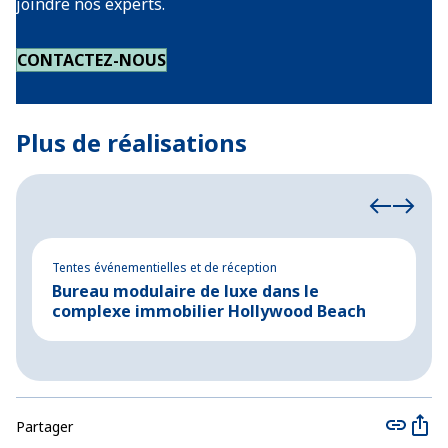
joindre nos experts.
CONTACTEZ-NOUS
Plus de réalisations
Tentes événementielles et de réception
Te
Bureau modulaire de luxe dans le
C
complexe immobilier Hollywood Beach
s
Partager