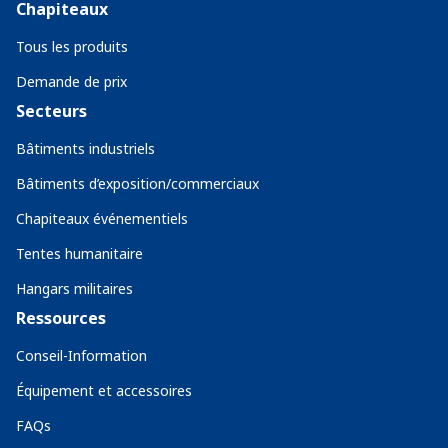
Chapiteaux
Tous les produits
Demande de prix
Secteurs
Bâtiments industriels
Bâtiments d’exposition/commerciaux
Chapiteaux événementiels
Tentes humanitaire
Hangars militaires
Ressources
Conseil-Information
Équipement et accessoires
FAQs