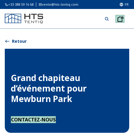
+33 388 59 16 68
vente@hts-tentiq.com
FR
Retour
Grand chapiteau
d’événement pour
Mewburn Park
CONTACTEZ-NOUS