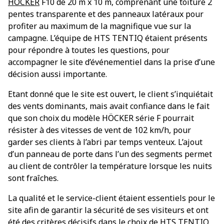
HÖCKER
F10 de 20 m x 10 m, comprenant une toiture 2
pentes transparente et des panneaux latéraux pour
profiter au maximum de la magnifique vue sur la
campagne. L’équipe de HTS TENTIQ étaient présents
pour répondre à toutes les questions, pour
accompagner le site d’événementiel dans la prise d’une
décision aussi importante.
Etant donné que le site est ouvert, le client s’inquiétait
des vents dominants, mais avait confiance dans le fait
que son choix du modèle HÖCKER série F pourrait
résister à des vitesses de vent de 102 km/h, pour
garder ses clients à l’abri par temps venteux. L’ajout
d’un panneau de porte dans l’un des segments permet
au client de contrôler la température lorsque les nuits
sont fraîches.
La qualité et le service-client étaient essentiels pour le
site afin de garantir la sécurité de ses visiteurs et ont
été des critères décisifs dans le choix de HTS TENTIQ