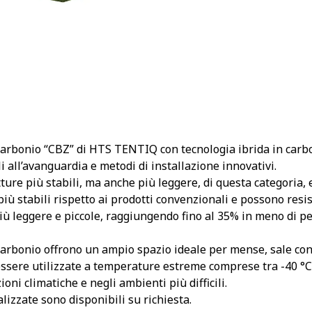
carbonio “CBZ” di HTS TENTIQ con tecnologia ibrida in carbo
i all’avanguardia e metodi di installazione innovativi.
tture più stabili, ma anche più leggere, di questa categoria, e
iù stabili rispetto ai prodotti convenzionali e possono resist
ù leggere e piccole, raggiungendo fino al 35% in meno di pe
carbonio offrono un ampio spazio ideale per mense, sale conf
ssere utilizzate a temperature estreme comprese tra -40 °C 
ioni climatiche e negli ambienti più difficili.
izzate sono disponibili su richiesta.