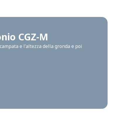
bonio CGZ-M
campata e l'altezza della gronda e poi