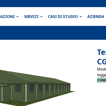
CAZIONI
SERVIZI
CASI DI STUDIO
AZIENDA
Te
C
Model
legge
CON