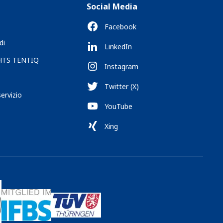
Social Media
Facebook
di
LinkedIn
 HTS TENTIQ
Instagram
Twitter (X)
servizio
YouTube
Xing