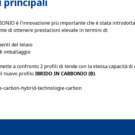
principali
ONIO è l’innovazione più importante che è stata introdotta 
te di ottenere prestazioni elevate in termini di:
enti del telaio
di imballaggio
tte a confronto 2 profili di tende con la stessa capacità di c
 il nuovo profilo
IBRIDO IN CARBONIO (B)
.