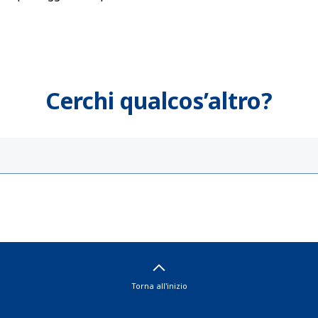
Cerchi qualcos’altro?
Torna all'inizio