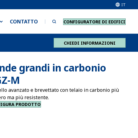
IT
CONTATTO
CONFIGURATORE DI EDIFICI
CHIEDI INFORMAZIONI
nde grandi in carbonio
GZ-M
lo avanzato e brevettato con telaio in carbonio più
ro ma più resistente.
FIGURA PRODOTTO