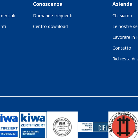
Conoscenza
Azienda
merciali
Domande frequenti
Chi siamo
nti
Centro download
Le nostre se
Lavorare in
Contatto
Richiesta di 