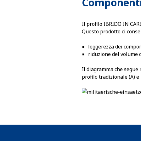
Componenti 
Il profilo IBRIDO IN CARB
Questo prodotto ci consen
leggerezza dei compon
riduzione del volume 
Il diagramma che segue me
profilo tradizionale (A) e