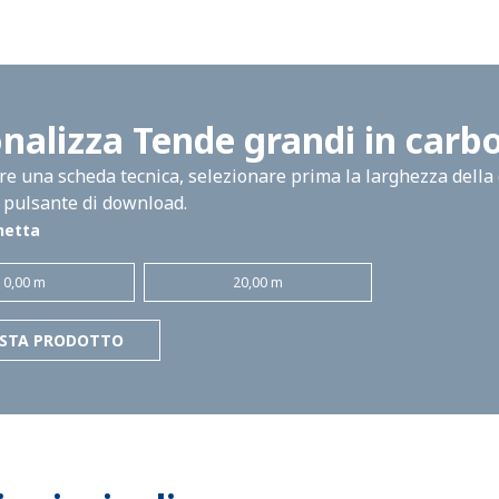
nalizza Tende grandi in car
e una scheda tecnica, selezionare prima la larghezza della 
l pulsante di download.
netta
10,00 m
20,00 m
ESTA PRODOTTO