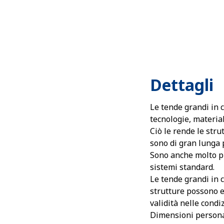
Dettagli
Le tende grandi in 
tecnologie, material
Ciò le rende le stru
sono di gran lunga p
Sono anche molto pi
sistemi standard.
Le tende grandi in 
strutture possono e
validità nelle condiz
Dimensioni personal