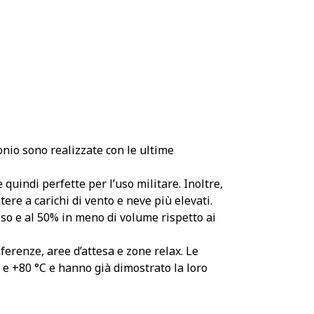
nio sono realizzate con le ultime
 quindi perfette per l’uso militare. Inoltre,
ere a carichi di vento e neve più elevati.
so e al 50% in meno di volume rispetto ai
erenze, aree d’attesa e zone relax. Le
e +80 °C e hanno già dimostrato la loro