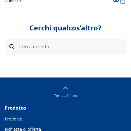
Condividi
Cerchi qualcos’altro?
Torna all'inizio
Prodotto
Prodotto
Richiesta di offerta