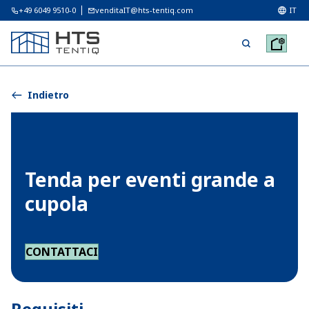
+49 6049 9510-0
venditaIT@hts-tentiq.com
IT
Indietro
Tenda per eventi grande a
cupola
CONTATTACI
Requisiti