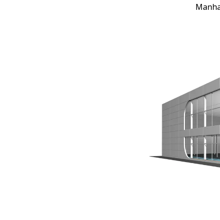
Manhat