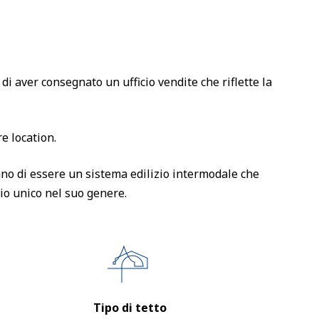
i aver consegnato un ufficio vendite che riflette la
re location.
rano di essere un sistema edilizio intermodale che
io unico nel suo genere.
Tipo di tetto