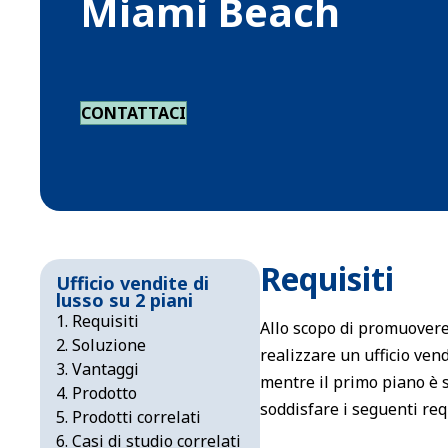
Miami Beach
CONTATTACI
Requisiti
Ufficio vendite di
lusso su 2 piani
Requisiti
Allo scopo di promuovere
Soluzione
realizzare un ufficio ven
Vantaggi
mentre il primo piano è s
Prodotto
soddisfare i seguenti requ
Prodotti correlati
Casi di studio correlati