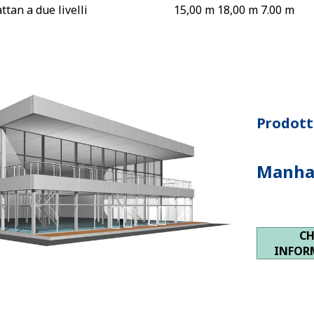
tan a due livelli
15,00 m 18,00 m 7.00 m
Prodotto
Manhat
CH
INFOR