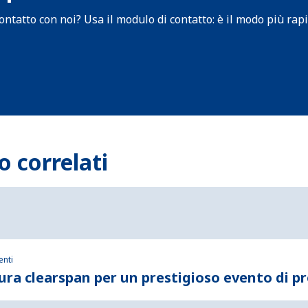
contatto con noi? Usa il modulo di contatto: è il modo più ra
o correlati
enti
ra clearspan per un prestigioso evento di p