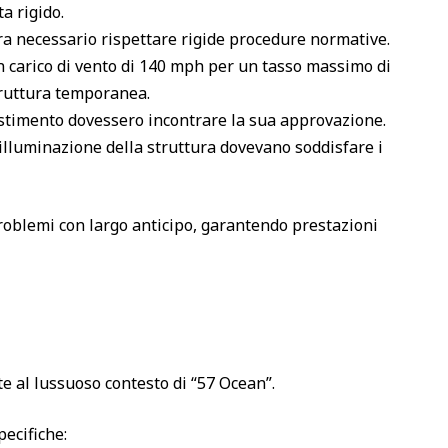
a rigido.
era necessario rispettare rigide procedure normative.
un carico di vento di 140 mph per un tasso massimo di
truttura temporanea.
ivestimento dovessero incontrare la sua approvazione.
l’illuminazione della struttura dovevano soddisfare i
 problemi con largo anticipo, garantendo prestazioni
e al lussuoso contesto di “57 Ocean”.
ecifiche: