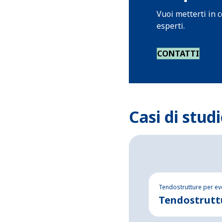
Vuoi metterti in 
esperti.
CONTATTI
Casi di studi
Tendostrutture per ev
Tendostruttu