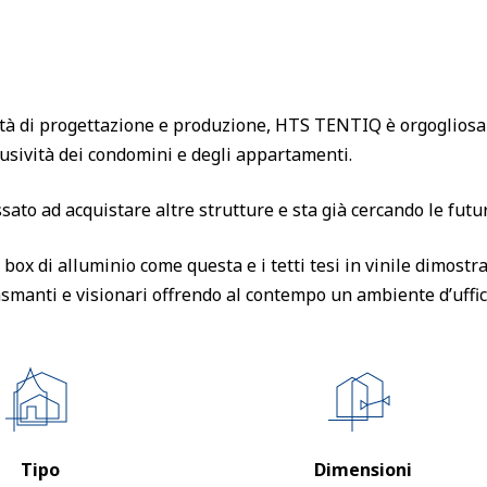
ità di progettazione e produzione, HTS TENTIQ è orgogliosa d
lusività dei condomini e degli appartamenti.
ssato ad acquistare altre strutture e sta già cercando le futu
 box di alluminio come questa e i tetti tesi in vinile dimost
smanti e visionari offrendo al contempo un ambiente d’uffic
Tipo
Dimensioni