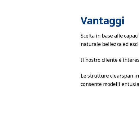
Vantaggi
Scelta in base alle capac
naturale bellezza ed esc
Il nostro cliente è intere
Le strutture clearspan in
consente modelli entusia