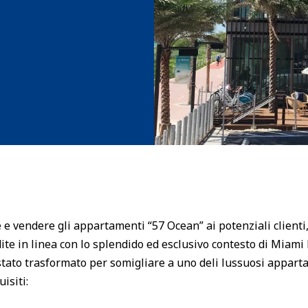
 e vendere gli appartamenti “57 Ocean” ai potenziali clienti
dite in linea con lo splendido ed esclusivo contesto di Miami 
tato trasformato per somigliare a uno deli lussuosi appartam
isiti: