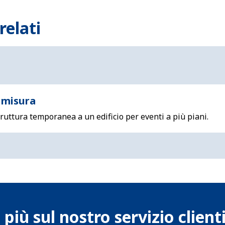
relati
 misura
ruttura temporanea a un edificio per eventi a più piani.
 più sul nostro servizio client