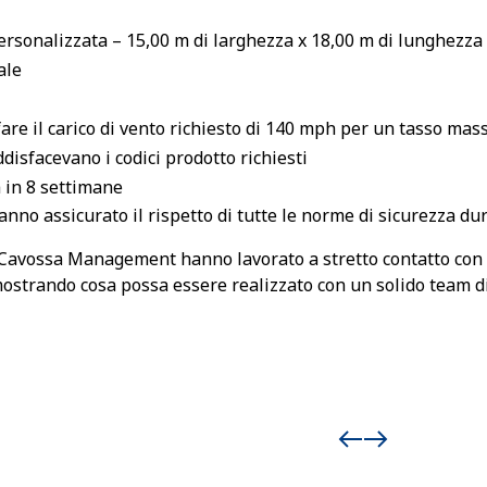
personalizzata – 15,00 m di larghezza x 18,00 m di lunghezza
ale
fare il carico di vento richiesto di 140 mph per un tasso ma
ddisfacevano i codici prodotto richiesti
a in 8 settimane
no assicurato il rispetto di tutte le norme di sicurezza dur
Cavossa Management hanno lavorato a stretto contatto con
mostrando cosa possa essere realizzato con un solido team di