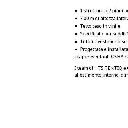
1 struttura a 2 piani 
7,00 m di altezza later
Tetto teso in vinile
Specificato per soddis
Tutti i rivestimenti so
Progettata e installat
I rappresentanti OSHA han
I team di HTS TENTIQ e 
allestimento interno, di