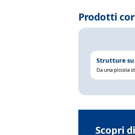
Prodotti cor
Strutture su
Da una piccola st
Scopri di