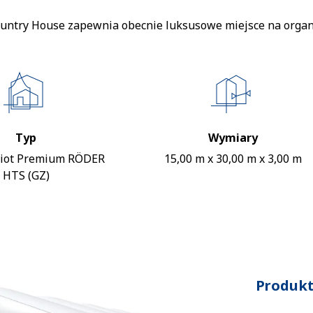
ountry House zapewnia obecnie luksusowe miejsce na organi
Typ
Wymiary
iot Premium RÖDER
15,00 m x 30,00 m x 3,00 m
HTS (GZ)
Produkt