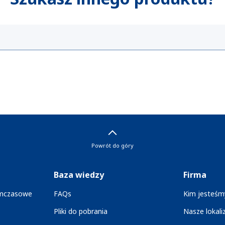
Powrót do góry
Baza wiedzy
Firma
ymczasowe
FAQs
Kim jesteśm
Pliki do pobrania
Nasze lokali