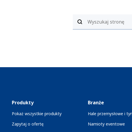
Produkty
Branże
Pokaż wszystkie produkty
Hale przemysłowe i t
Zapytaj o ofertę
Namioty eventowe