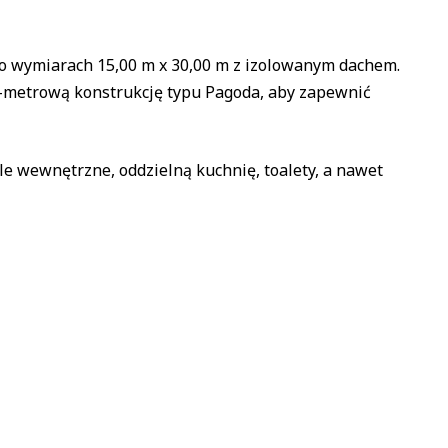
o wymiarach 15,00 m x 30,00 m z izolowanym dachem.
5-metrową konstrukcję typu Pagoda, aby zapewnić
e wewnętrzne, oddzielną kuchnię, toalety, a nawet