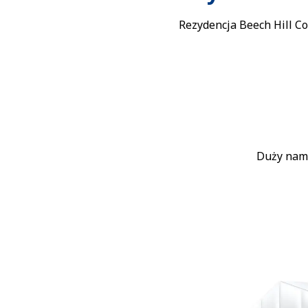
Rezydencja Beech Hill C
Duży nam