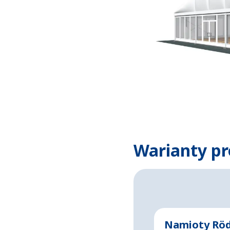
Warianty pr
Namioty Rö