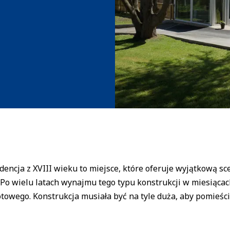
dencja z XVIII wieku to miejsce, które oferuje wyjątkową s
 Po wielu latach wynajmu tego typu konstrukcji w miesiącac
towego. Konstrukcja musiała być na tyle duża, aby pomieścić