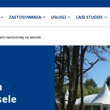
ZASTOSOWANIA
USŁUGI
CASE STUDIES
tem namiotowy na wesele
m
ele