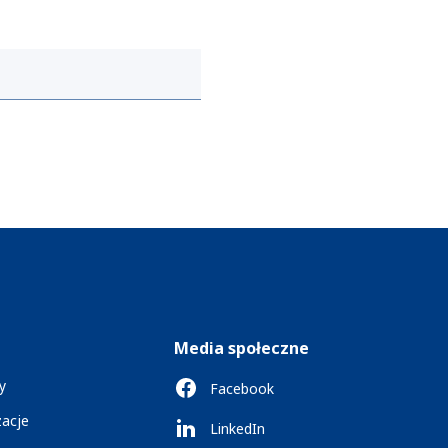
Media społeczne
y
Facebook
zacje
LinkedIn