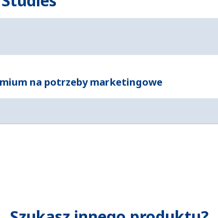
 Studies
mium na potrzeby marketingowe
Szukasz innego produktu?