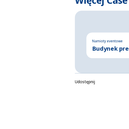
Więcej Case
Namioty eventowe
Budynek pre
Udostępnij