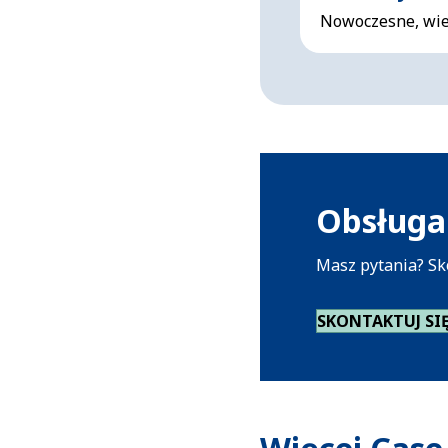
Nowoczesne, wiel
Obsługa 
Masz pytania? Sk
SKONTAKTUJ SI