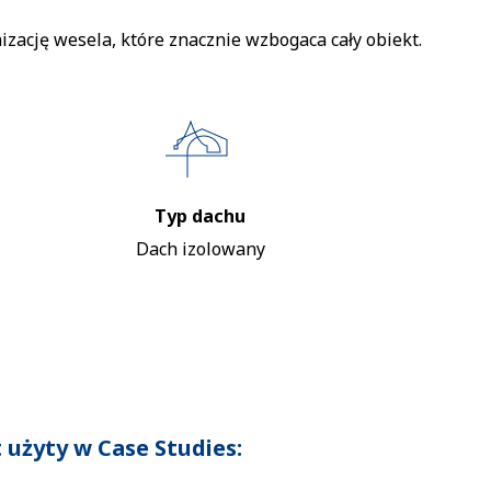
zację wesela, które znacznie wzbogaca cały obiekt.
Typ dachu
Dach izolowany
 użyty w Case Studies: