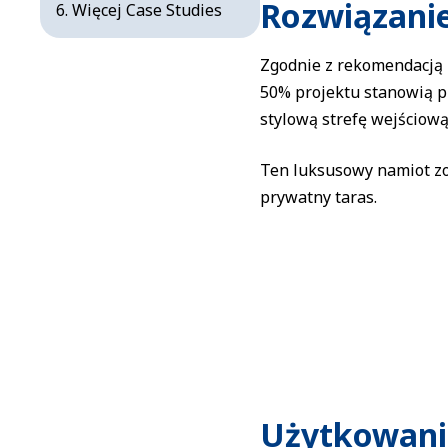
Rozwiązani
Więcej Case Studies
Zgodnie z rekomendacją
50% projektu stanowią p
stylową strefę wejściową
Ten luksusowy namiot zo
prywatny taras.
Użytkowani