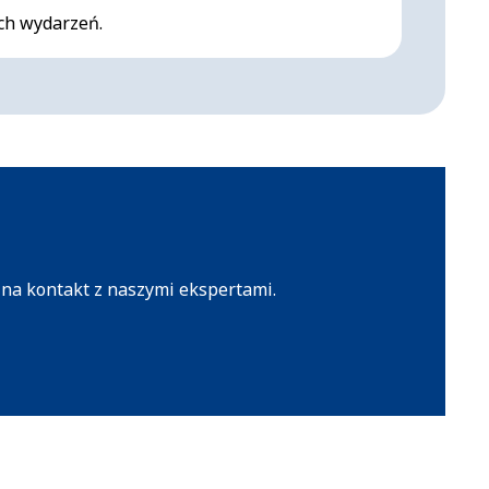
ch wydarzeń.
Nowocze
 na kontakt z naszymi ekspertami.