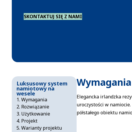
SKONTAKTUJ SIĘ Z NAMI
Wymagania
Luksusowy system
namiotowy na
wesele
Elegancka irlandzka rezy
Wymagania
uroczystości w namiocie.
Rozwiązanie
półstałego obiektu namio
Użytkowanie
Projekt
Warianty projektu