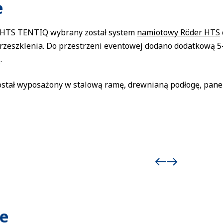
e
 HTS TENTIQ wybrany został system
namiotowy Röder HTS
rzeszklenia. Do przestrzeni eventowej dodano dodatkową 
.
stał wyposażony w stalową ramę, drewnianą podłogę, panel
e