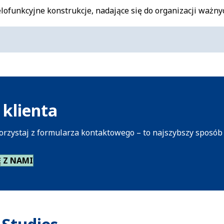
ofunkcyjne konstrukcje, nadające się do organizacji ważny
klienta
orzystaj z formularza kontaktowego – to najszybszy sposób
Ę Z NAMI