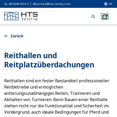
+49 6049 9510 0
verkauf@hts-tentiq.com
DE
Zurück
Reithallen und
Reitplatzüberdachungen
Reithallen sind ein fester Bestandteil professioneller
Reitbetriebe und ermöglichen
witterungsunabhängiges Reiten, Trainieren und
Abhalten von Turnieren. Beim Bauen einer Reithalle
stehen nicht nur die Funktionalität und Sicherheit im
Vordergrund, auch ideale Bedingungen für Pferd und