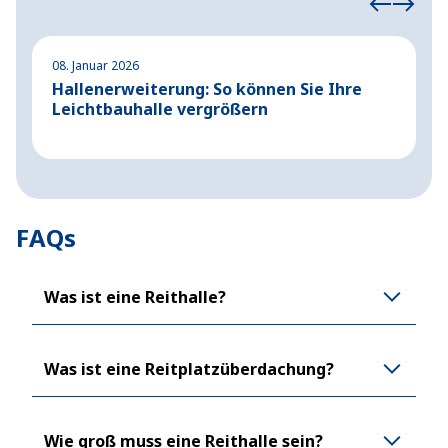
08. Januar 2026
2
Hallenerweiterung: So können Sie Ihre
S
Leichtbauhalle vergrößern
S
FAQs
Was ist eine Reithalle?
Was ist eine Reitplatzüberdachung?
Wie groß muss eine Reithalle sein?