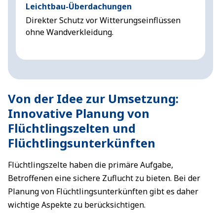
Leichtbau-Überdachungen
U
Direkter Schutz vor Witterungseinflüssen
O
ohne Wandverkleidung.
t
P
Von der Idee zur Umsetzung:
Innovative Planung von
Flüchtlingszelten und
Flüchtlingsunterkünften
Flüchtlingszelte haben die primäre Aufgabe,
Betroffenen eine sichere Zuflucht zu bieten. Bei der
Planung von Flüchtlingsunterkünften gibt es daher
wichtige Aspekte zu berücksichtigen.