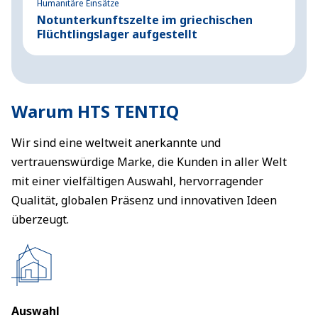
Humanitäre Einsätze
H
Notunterkunftszelte im griechischen
1
Flüchtlingslager aufgestellt
P
Warum HTS TENTIQ
Wir sind eine weltweit anerkannte und
vertrauenswürdige Marke, die Kunden in aller Welt
mit einer vielfältigen Auswahl, hervorragender
Qualität, globalen Präsenz und innovativen Ideen
überzeugt.
Auswahl