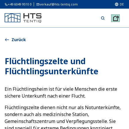
+49 6049 9510 0
verkauf@hts-tentiq.com
DE
Zurück
Flüchtlingszelte und
Flüchtlingsunterkünfte
Ein Flüchtlingsheim ist für viele Menschen die erste
sichere Unterkunft nach einer Flucht.
Flüchtlingszelte dienen nicht nur als Notunterkünfte,
sondern auch als medizinische Station,
Gemeinschaftszentrum und Verpflegungsstelle. Sie
sind speziell für extreme Bedingungen konzipiert,