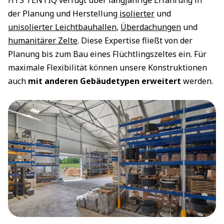
HTS TENTIQ verfügt über langjährige Erfahrung in
der Planung und Herstellung
isolierter
und
unisolierter Leichtbauhallen
,
Überdachungen
und
humanitärer Zelte
. Diese Expertise fließt von der
Planung bis zum Bau eines Flüchtlingszeltes ein. Für
maximale Flexibilität können unsere Konstruktionen
auch
mit anderen Gebäudetypen erweitert
werden.