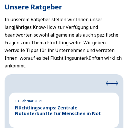
Unsere Ratgeber
In unserem Ratgeber stellen wir Ihnen unser
langjähriges Know-How zur Verfügung und
beantworten sowohl allgemeine als auch spezifische
Fragen zum Thema Flüchtlingszelte. Wir geben
wertvolle Tipps für Ihr Unternehmen und verraten
Ihnen, worauf es bei Flüchtlingsunterkünften wirklich
ankommt.
13. Februar 2025
11
Flüchtlingscamps: Zentrale
S
Notunterkünfte für Menschen in Not
u
H