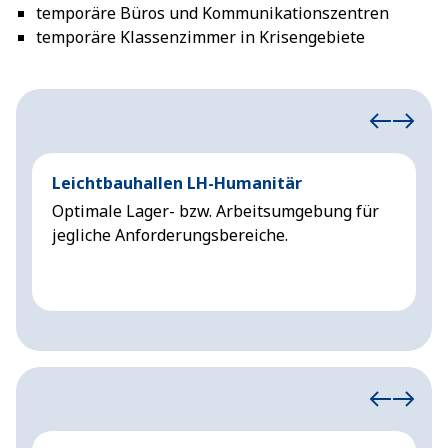
temporäre Büros und Kommunikationszentren
temporäre Klassenzimmer in Krisengebiete
Leichtbauhallen LH-Humanitär
T
Optimale Lager- bzw. Arbeitsumgebung für
L
jegliche Anforderungsbereiche.
A
g