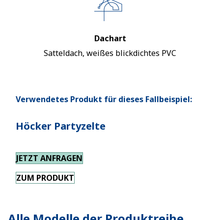
Dachart
Satteldach, weißes blickdichtes PVC
Verwendetes Produkt für dieses Fallbeispiel:
Höcker Partyzelte
JETZT ANFRAGEN
ZUM PRODUKT
Alle Modelle der Produktreihe