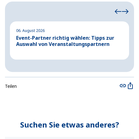
06. August 2026
04
Event-Partner richtig wählen: Tipps zur
A
Auswahl von Veranstaltungspartnern
G
Teilen
Suchen Sie etwas anderes?