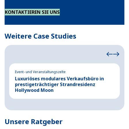
KONTAKTIEREN SIE UNS
Weitere Case Studies
Event- und Veranstaltungszelte
Ev
Luxuriöses modulares Verkaufsbüro in
P
prestigeträchtiger Strandresidenz
K
Hollywood Moon
M
Unsere Ratgeber