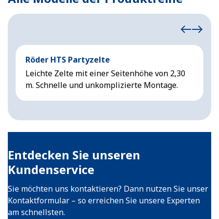
Röder HTS Partyzelte
H
Leichte Zelte mit einer Seitenhöhe von 2,30
Z
m. Schnelle und unkomplizierte Montage.
S
Entdecken Sie unseren
Kundenservice
Sie möchten uns kontaktieren? Dann nutzen Sie unser
Kontaktformular – so erreichen Sie unsere Experten
am schnellsten.