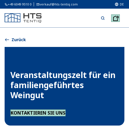
+49 6049 9510 0
verkauf@hts-tentiq.com
DE
Zurück
Veranstaltungszelt für ein
familiengeführtes
Weingut
KONTAKTIEREN SIE UNS