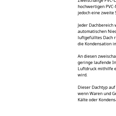
Zweischalige PVC-D
hochwertigen PVC-M
jedoch eine zweite 
Jeder Dachbereich w
automatischen Nie
luftgefülltes Dach
die Kondensation i
An diesen zweischa
geringe laufende In
Luftdruck mithilfe
wird.
Dieser Dachtyp auf 
wenn Waren und Ger
Kälte oder Kondens