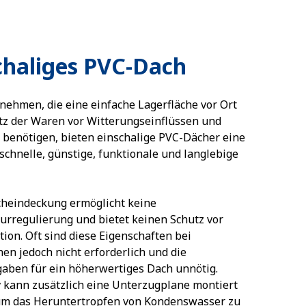
chaliges PVC-Dach
nehmen, die eine einfache Lagerfläche vor Ort
z der Waren vor Witterungseinflüssen und
 benötigen, bieten einschalige PVC-Dächer eine
 schnelle, günstige, funktionale und langlebige
heindeckung ermöglicht keine
rregulierung und bietet keinen Schutz vor
ion. Oft sind diese Eigenschaften bei
hen jedoch nicht erforderlich und die
ben für ein höherwertiges Dach unnötig.
v kann zusätzlich eine Unterzugplane montiert
um das Heruntertropfen von Kondenswasser zu