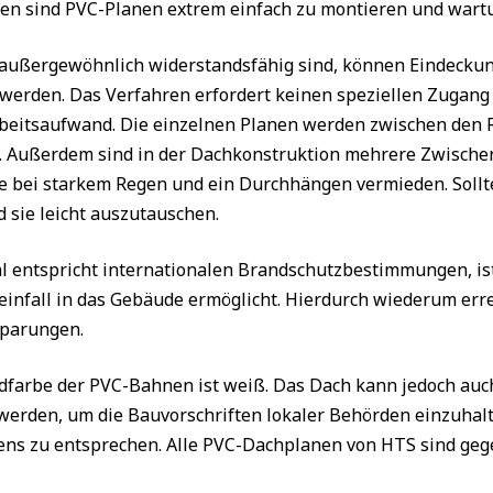
n sind PVC-Planen extrem einfach zu montieren und wartu
außergewöhnlich widerstandsfähig sind, können Eindeckun
werden. Das Verfahren erfordert keinen speziellen Zugang
beitsaufwand. Die einzelnen Planen werden zwischen den
 Außerdem sind in der Dachkonstruktion mehrere Zwischen
 bei starkem Regen und ein Durchhängen vermieden. Sollt
d sie leicht auszutauschen.
l entspricht internationalen Brandschutzbestimmungen, is
einfall in das Gebäude ermöglicht. Hierdurch wiederum erre
sparungen.
dfarbe der PVC-Bahnen ist weiß. Das Dach kann jedoch auch
 werden, um die Bauvorschriften lokaler Behörden einzuhal
s zu entsprechen. Alle PVC-Dachplanen von HTS sind gege