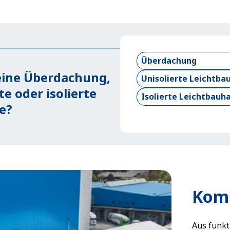
Überdachung
eine Überdachung,
Unisolierte Leichtbau
te oder isolierte
Isolierte Leichtbauh
e?
Komb
Aus funkt