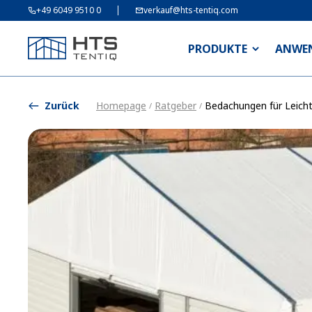
+49 6049 9510 0
verkauf@hts-tentiq.com
PRODUKTE
ANWE
Zurück
Homepage
Ratgeber
Bedachungen für Leicht
/
/