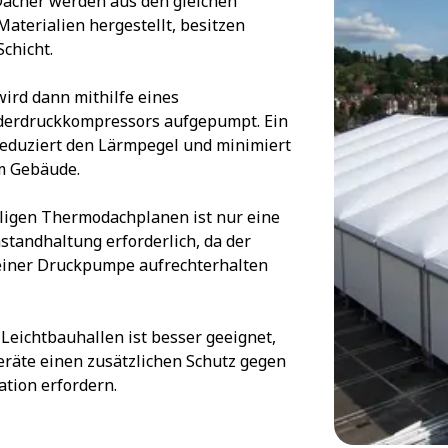
ächer werden aus den gleichen
aterialien hergestellt, besitzen
Schicht.
ird dann mithilfe eines
derdruckkompressors aufgepumpt. Ein
 reduziert den Lärmpegel und minimiert
m Gebäude.
ligen Thermodachplanen ist nur eine
standhaltung erforderlich, da der
 einer Druckpumpe aufrechterhalten
Leichtbauhallen ist besser geeignet,
äte einen zusätzlichen Schutz gegen
ation erfordern.