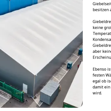
Giebelsei
besitzen 
Giebeldr
keine gro
Temperat
Kondensat
Giebeldre
aber kein
Erscheinu
Ebenso is
festen W
egal ob is
damit ei
wird.