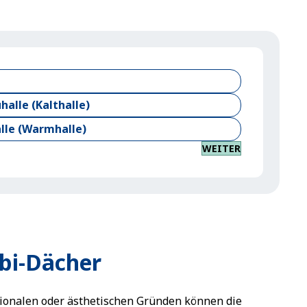
halle (Kalthalle)
alle (Warmhalle)
WEITER
i-Dächer
ionalen oder ästhetischen Gründen können die