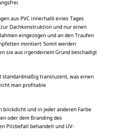
ngsfrei.
gen aus PVC innerhalb eines Tages
 zur Dachkonstruktion und nur einen
 Rahmen eingezogen und an den Traufen
pfetten montiert. Somit werden
en sie aus irgendeinem Grund beschädigt
t standardmäßig transluzent, was einen
icht man profitable
 blickdicht und in jeder anderen Farbe
ten oder dem Branding des
n Pilzbefall behandelt und UV-