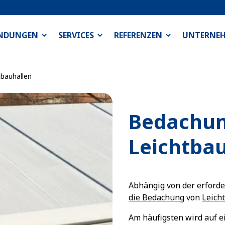
NDUNGEN
SERVICES
REFERENZEN
UNTERNE
bauhallen
Bedachun
Leichtba
Abhängig von der erforde
die Bedachung
von
Leich
Am häufigsten wird auf 