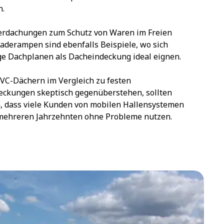
n.
erdachungen zum Schutz von Waren im Freien
Laderampen sind ebenfalls Beispiele, wo sich
ge Dachplanen als Dacheindeckung ideal eignen.
 PVC-Dächern im Vergleich zu festen
ckungen skeptisch gegenüberstehen, sollten
 dass viele Kunden von mobilen Hallensystemen
 mehreren Jahrzehnten ohne Probleme nutzen.