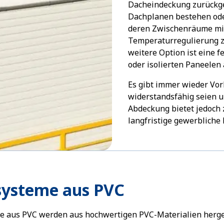
Dacheindeckung zurückgeg
Dachplanen bestehen ode
deren Zwischenräume mit 
Temperaturregulierung z
weitere Option ist eine 
oder isolierten Paneelen
Es gibt immer wieder Vor
widerstandsfähig seien u
Abdeckung bietet jedoch z
langfristige gewerbliche
ysteme aus PVC
 aus PVC werden aus hochwertigen PVC-Materialien hergest