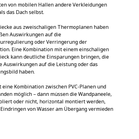
ten von mobilen Hallen andere Verkleidungen
als das Dach selbst.
eiecke aus zweischaligen Thermoplanen haben
ßen Auswirkungen auf die
urregulierung oder Verringerung der
ion. Eine Kombination mit einem einschaligen
ieck kann deutliche Einsparungen bringen, die
e Auswirkungen auf die Leistung oder das
ngsbild haben.
t eine Kombination zwischen PVC-Planen und
änden möglich – dann müssen die Wandpaneele,
oliert oder nicht, horizontal montiert werden,
n Eindringen von Wasser am Übergang vermieden