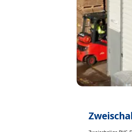
Zweischa